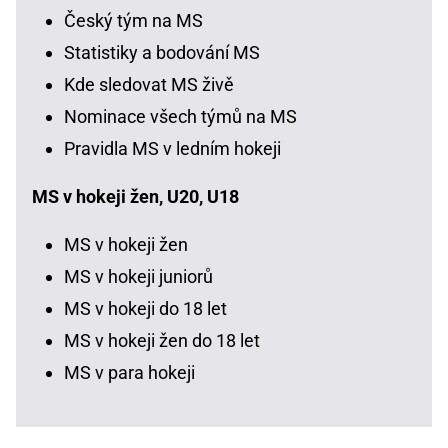
Český tým na MS
Statistiky a bodování MS
Kde sledovat MS živě
Nominace všech týmů na MS
Pravidla MS v ledním hokeji
MS v hokeji žen, U20, U18
MS v hokeji žen
MS v hokeji juniorů
MS v hokeji do 18 let
MS v hokeji žen do 18 let
MS v para hokeji