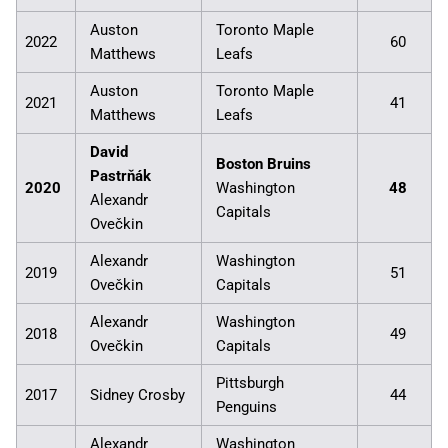
Auston
Toronto Maple
2022
60
Matthews
Leafs
Auston
Toronto Maple
2021
41
Matthews
Leafs
David
Boston Bruins
Pastrňák
2020
Washington
48
Alexandr
Capitals
Ovečkin
Alexandr
Washington
2019
51
Ovečkin
Capitals
Alexandr
Washington
2018
49
Ovečkin
Capitals
Pittsburgh
2017
Sidney Crosby
44
Penguins
Alexandr
Washington