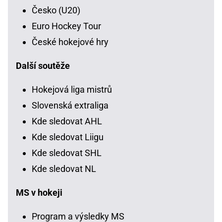
Česko (U20)
Euro Hockey Tour
České hokejové hry
Další soutěže
Hokejová liga mistrů
Slovenská extraliga
Kde sledovat AHL
Kde sledovat Liigu
Kde sledovat SHL
Kde sledovat NL
MS v hokeji
Program a výsledky MS