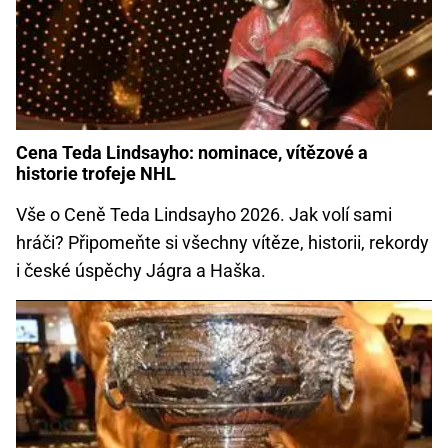
Cena Teda Lindsayho: nominace, vítězové a
historie trofeje NHL
Vše o Ceně Teda Lindsayho 2026. Jak volí sami
hráči? Připomeňte si všechny vítěze, historii, rekordy
i české úspěchy Jágra a Haška.