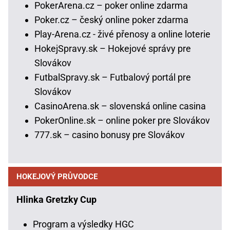
PokerArena.cz – poker online zdarma
Poker.cz – český online poker zdarma
Play-Arena.cz - živé přenosy a online loterie
HokejSpravy.sk – Hokejové správy pre
Slovákov
FutbalSpravy.sk – Futbalový portál pre
Slovákov
CasinoArena.sk – slovenská online casina
PokerOnline.sk – online poker pre Slovákov
777.sk – casino bonusy pre Slovákov
HOKEJOVÝ PRŮVODCE
Hlinka Gretzky Cup
Program a výsledky HGC