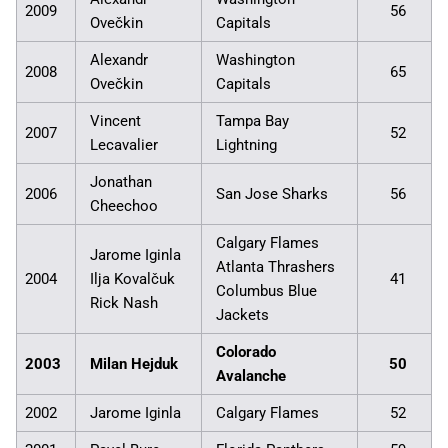
2009
56
Ovečkin
Capitals
Alexandr
Washington
2008
65
Ovečkin
Capitals
Vincent
Tampa Bay
2007
52
Lecavalier
Lightning
Jonathan
2006
San Jose Sharks
56
Cheechoo
Calgary Flames
Jarome Iginla
Atlanta Thrashers
2004
Ilja Kovalčuk
41
Columbus Blue
Rick Nash
Jackets
Colorado
2003
Milan Hejduk
50
Avalanche
2002
Jarome Iginla
Calgary Flames
52