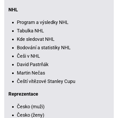
NHL
Program a výsledky NHL
Tabulka NHL
Kde sledovat NHL
Bodování a statistiky NHL
Češi v NHL
David Pastrňák
Martin Nečas
Čeští vítězové Stanley Cupu
Reprezentace
Česko (muži)
Česko (ženy)