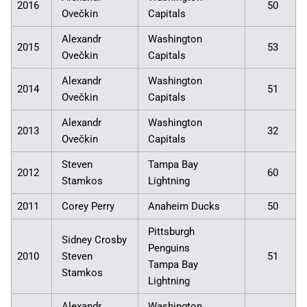
2016
50
Ovečkin
Capitals
Alexandr
Washington
2015
53
Ovečkin
Capitals
Alexandr
Washington
2014
51
Ovečkin
Capitals
Alexandr
Washington
2013
32
Ovečkin
Capitals
Steven
Tampa Bay
2012
60
Stamkos
Lightning
2011
Corey Perry
Anaheim Ducks
50
Pittsburgh
Sidney Crosby
Penguins
2010
Steven
51
Tampa Bay
Stamkos
Lightning
Alexandr
Washington