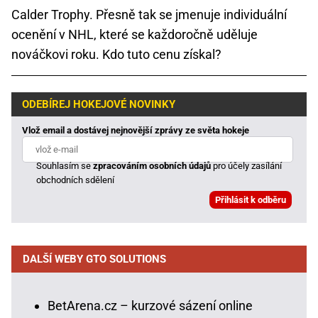
Calder Trophy. Přesně tak se jmenuje individuální
ocenění v NHL, které se každoročně uděluje
nováčkovi roku. Kdo tuto cenu získal?
ODEBÍREJ HOKEJOVÉ NOVINKY
Vlož email a dostávej nejnovější zprávy ze světa hokeje
Souhlasím se
zpracováním osobních údajů
pro účely zasílání
obchodních sdělení
DALŠÍ WEBY GTO SOLUTIONS
BetArena.cz – kurzové sázení online