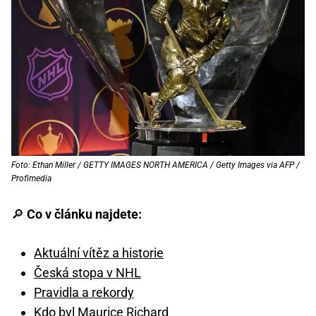
Foto: Ethan Miller / GETTY IMAGES NORTH AMERICA / Getty Images via AFP /
Profimedia
🔎
Co v článku najdete:
Aktuální vítěz a historie
Česká stopa v NHL
Pravidla a rekordy
Kdo byl Maurice Richard