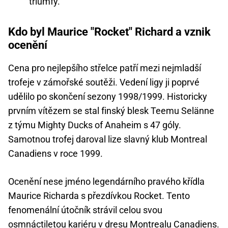
triumfy.
Kdo byl Maurice "Rocket" Richard a vznik
ocenění
Cena pro nejlepšího střelce patří mezi nejmladší
trofeje v zámořské soutěži. Vedení ligy ji poprvé
udělilo po skončení sezony 1998/1999. Historicky
prvním vítězem se stal finský blesk Teemu Selänne
z týmu Mighty Ducks of Anaheim s 47 góly.
Samotnou trofej daroval lize slavný klub Montreal
Canadiens v roce 1999.
Ocenění nese jméno legendárního pravého křídla
Maurice Richarda s přezdívkou Rocket. Tento
fenomenální útočník strávil celou svou
osmnáctiletou kariéru v dresu Montrealu Canadiens.