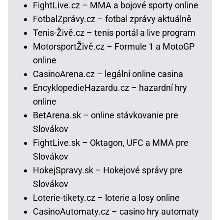
FightLive.cz – MMA a bojové sporty online
FotbalZprávy.cz – fotbal zprávy aktuálně
Tenis-Živě.cz – tenis portál a live program
MotorsportŽivě.cz – Formule 1 a MotoGP
online
CasinoArena.cz – legální online casina
EncyklopedieHazardu.cz – hazardní hry
online
BetArena.sk – online stávkovanie pre
Slovákov
FightLive.sk – Oktagon, UFC a MMA pre
Slovákov
HokejSpravy.sk – Hokejové správy pre
Slovákov
Loterie-tikety.cz – loterie a losy online
CasinoAutomaty.cz – casino hry automaty