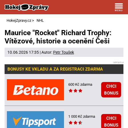
HokejZpravy.cz
>
NHL
Maurice "Rocket" Richard Trophy:
Vítězové, historie a ocenění Češi
10.06.2026 17:35 | Autor:
Petr Toušek
BONUSY KE VKLADU A ZA REGISTRACI ZDARMA
600 Kč zdarma
CHCI
BONUS
1 000 Kč zdarma
CHCI
BONUS