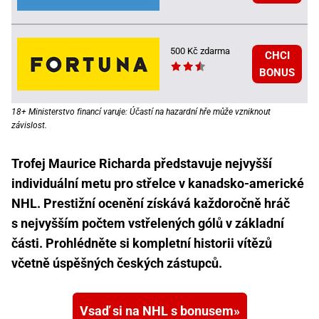
500 Kč zdarma
CHCI
BONUS
18+ Ministerstvo financí varuje: Účastí na hazardní hře může vzniknout
závislost.
Trofej Maurice Richarda představuje nejvyšší
individuální metu pro střelce v kanadsko-americké
NHL. Prestižní ocenění získává každoročně hráč
s nejvyšším počtem vstřelených gólů v základní
části. Prohlédněte si kompletní historii vítězů
včetně úspěšných českých zástupců.
Vsaď si na NHL s bonusem