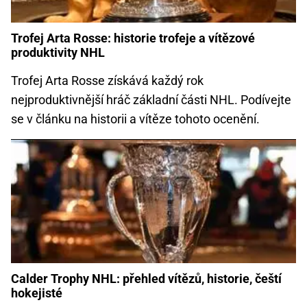
Trofej Arta Rosse: historie trofeje a vítězové
produktivity NHL
Trofej Arta Rosse získává každý rok
nejproduktivnější hráč základní části NHL. Podívejte
se v článku na historii a vítěze tohoto ocenění.
Calder Trophy NHL: přehled vítězů, historie, čeští
hokejisté