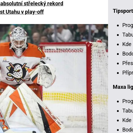
absolutní střelecký rekord
Tipsport
st Utahu v play-off
Prog
Tab
Kde 
Bodo
Přes
Příp
Maxa li
Prog
Tabu
Kde 
Bodo