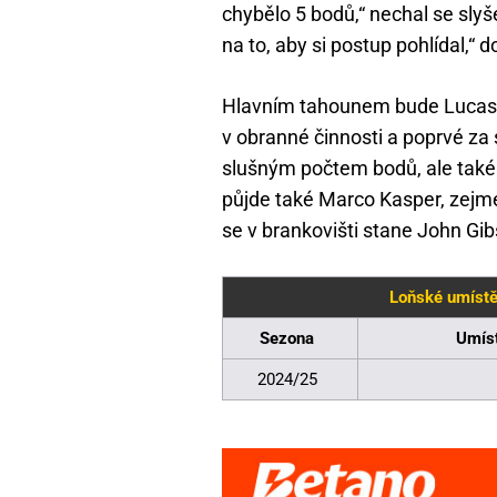
chybělo 5 bodů,“ nechal se sly
na to, aby si postup pohlídal,“ do
Hlavním tahounem bude Lucas 
v obranné činnosti a poprvé za 
slušným počtem bodů, ale také p
půjde také Marco Kasper, zejmén
se v brankovišti stane John Gib
Loňské umístěn
Sezona
Umíst
2024/25