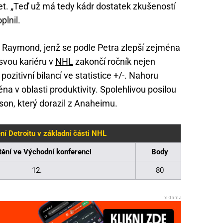
šet. „Teď už má tedy kádr dostatek zkušeností
plnil.
Raymond, jenž se podle Petra zlepší zejména
svou kariéru v
NHL
zakončí ročník nejen
ozitivní bilancí ve statistice +/-. Nahoru
a v oblasti produktivity. Spolehlivou posilou
son, který dorazil z Anaheimu.
í Detroitu v základní části NHL
ění ve Východní konferenci
Body
12.
80