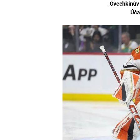
Ovechkinův 
Úča