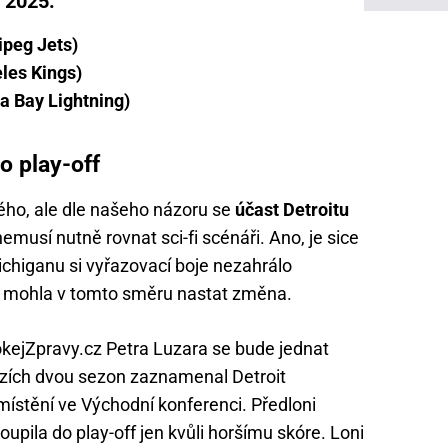
 2025:
ipeg Jets)
les Kings)
a Bay Lightning)
do play-off
ho, ale dle našeho názoru se
účast Detroitu
emusí nutně rovnat sci-fi scénáři. Ano, je sice
ichiganu si vyřazovací boje nezahrálo
by mohla v tomto směru nastat změna.
kejZpravy.cz Petra Luzara se bude jednat
zích dvou sezon zaznamenal Detroit
místění ve Východní konferenci. Předloni
upila do play-off jen kvůli horšímu skóre. Loni