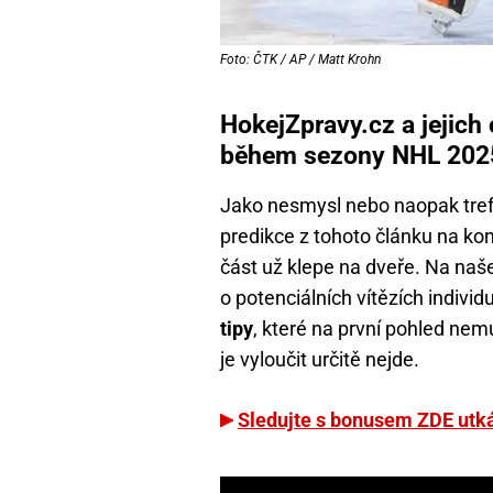
Foto: ČTK / AP / Matt Krohn
HokejZpravy.cz a jejich
během sezony NHL 202
Jako nesmysl nebo naopak tref
predikce z tohoto článku na ko
část už klepe na dveře. Na naše
o potenciálních vítězích individ
tipy
, které na první pohled nemu
je vyloučit určitě nejde.
Sledujte s bonusem ZDE utk