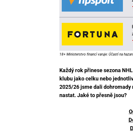
18+ Ministerstvo financí varuje: Účastí na hazar
Každý rok přinese sezona NHL 
klubu jako celku nebo jednotliv
2025/26 jsme dali dohromady n
nastat. Jaké to přesně jsou?
O
D
D