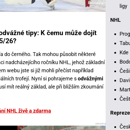
ligy
NHL
 odvážné tipy: K čemu může dojít
Prog
5/26?
Tab
Kde 
a do černého. Tak mohou působit některé
Bodo
nci nadcházejícího ročníku NHL, jehož základní
m webu jste si již mohli přečíst například
Češi
uálních trofejí. Nyní si pohrajeme s
odvážnými
Davi
sí mít reálný základ, ale při bližším zkoumání
Mart
Češt
ání NHL živě a zdarma
Repreze
Česk