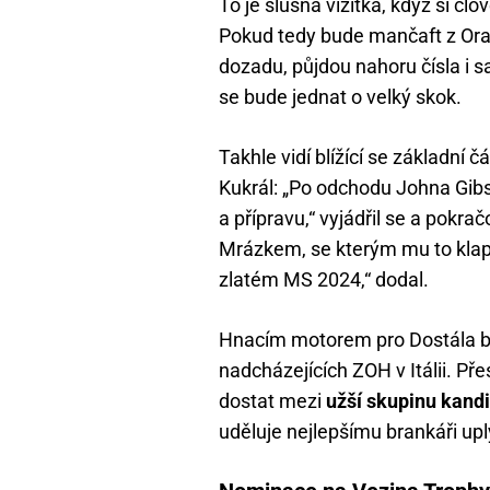
To je slušná vizitka, když si č
Pokud tedy bude mančaft z Or
dozadu, půjdou nahoru čísla i
se bude jednat o velký skok.
Takhle vidí blížící se základní
Kukrál: „Po odchodu Johna Gibs
a přípravu,“ vyjádřil se a pokr
Mrázkem, se kterým mu to klapa
zlatém MS 2024,“ dodal.
Hnacím motorem pro Dostála bu
nadcházejících ZOH v Itálii. Př
dostat mezi
užší skupinu kand
uděluje nejlepšímu brankáři upl