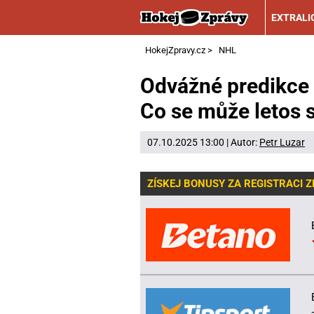
EXTRALI
HokejZpravy.cz
>
NHL
Odvážné predikce
Co se může letos s
07.10.2025 13:00 | Autor:
Petr Luzar
ZÍSKEJ BONUSY ZA REGISTRACI 