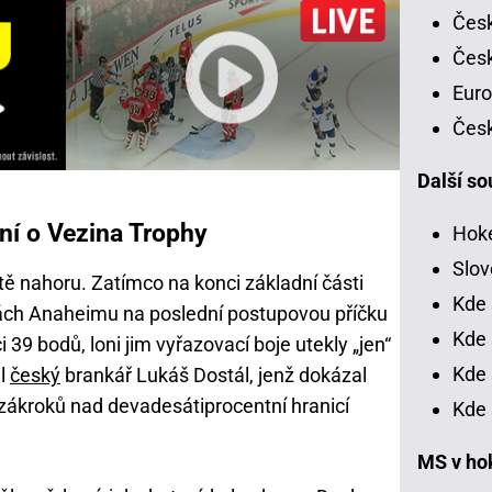
Česk
Česk
Euro
Česk
Další so
ní o Vezina Trophy
Hoke
Slov
tě nahoru. Zatímco na konci základní části
Kde 
bách Anaheimu na poslední postupovou příčku
Kde 
 39 bodů, loni jim vyřazovací boje utekly „jen“
Kde 
al
český
brankář Lukáš Dostál, jenž dokázal
zákroků nad devadesátiprocentní hranicí
Kde 
MS v ho