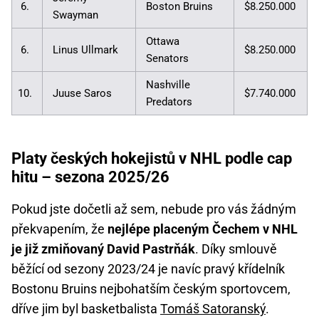
6.
Boston Bruins
$8.250.000
Swayman
Ottawa
6.
Linus Ullmark
$8.250.000
Senators
Nashville
10.
Juuse Saros
$7.740.000
Predators
Platy českých hokejistů v NHL podle cap
hitu – sezona 2025/26
Pokud jste dočetli až sem, nebude pro vás žádným
překvapením, že
nejlépe placeným Čechem v NHL
je již zmiňovaný David Pastrňák
. Díky smlouvě
běžící od sezony 2023/24 je navíc pravý křídelník
Bostonu Bruins nejbohatším českým sportovcem,
dříve jim byl basketbalista
Tomáš Satoranský
.