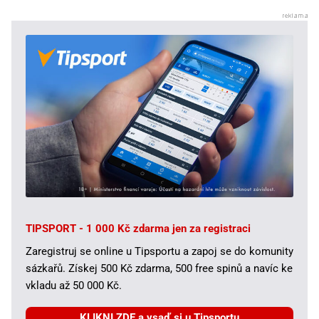
TIPSPORT - 1 000 Kč zdarma jen za registraci
Zaregistruj se online u Tipsportu a zapoj se do komunity
sázkařů. Získej 500 Kč zdarma, 500 free spinů a navíc ke
vkladu až 50 000 Kč.
KLIKNI ZDE a vsaď si u Tipsportu