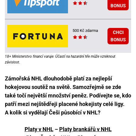
BONUS
500 Kč zdarma
CHCI
BONUS
18+ Ministerstvo financí varuje: Účastí na hazardní hře může vzniknout
závislost.
Zámořská NHL dlouhodobě platí za nejlepší
hokejovou soutěž na světě. Samozřejmě se zde
také točí největší množství peněz. Podívejte se, kdo
patří mezi nejštědřeji placené hokejisty celé ligy.
A kolik si vydělají Češi působící v NHL?
Platy v NHL
–
Platy brankářů v NHL