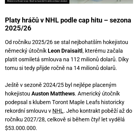
Platy hráčů v NHL podle cap hitu – sezona
2025/26
Od ročníku 2025/26 se stal nejbohatším hokejistou
německý útočník
Leon Draisaitl
, kterému začala
platit osmiletá smlouva na 112 milionů dolarů. Díky
tomu si tedy přijde ročně na 14 milionů dolarů.
Ještě v sezoně 2024/25 byl nejlépe placeným
hokejistou
Auston Matthews
. Americký útočník
podepsal s klubem Toront Maple Leafs historicky
rekordní smlouvu v
NHL
. Jeho kontrakt poběží až do
ročníku 2027/28, celkově si během čtyř let vydělá
$53.000.000.