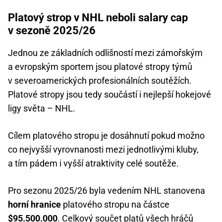
Platový strop v NHL neboli salary cap
v sezoně 2025/26
Jednou ze základních odlišností mezi zámořským
a evropským sportem jsou platové stropy týmů
v severoamerických profesionálních soutěžích.
Platové stropy jsou tedy součástí i nejlepší hokejové
ligy světa – NHL.
Cílem platového stropu je dosáhnutí pokud možno
co nejvyšší vyrovnanosti mezi jednotlivými kluby,
a tím pádem i vyšší atraktivity celé soutěže.
Pro sezonu 2025/26 byla vedením NHL stanovena
horní hranice
platového stropu na částce
$95.500.000
. Celkový součet platů všech hráčů