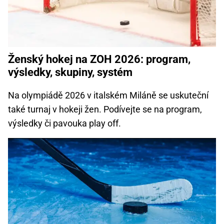
Ženský hokej na ZOH 2026: program,
výsledky, skupiny, systém
Na olympiádě 2026 v italském Miláně se uskuteční
také turnaj v hokeji žen. Podívejte se na program,
výsledky či pavouka play off.