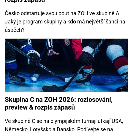
Česko odstartuje svou pouť na ZOH ve skupině A.
Jaký je program skupiny a kdo má největší šanci na
úspěch?
Skupina C na ZOH 2026: rozlosování,
preview & rozpis zápasů
Ve skupině C se na olympijském turnaji utkají USA,
Německo, Lotyšsko a Dánsko. Podívejte se na