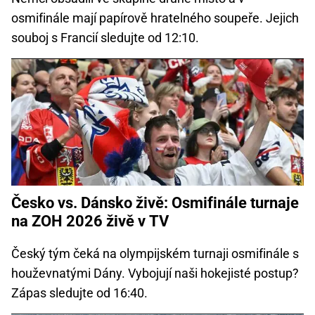
osmifinále mají papírově hratelného soupeře. Jejich
souboj s Francií sledujte od 12:10.
Česko vs. Dánsko živě: Osmifinále turnaje
na ZOH 2026 živě v TV
Český tým čeká na olympijském turnaji osmifinále s
houževnatými Dány. Vybojují naši hokejisté postup?
Zápas sledujte od 16:40.