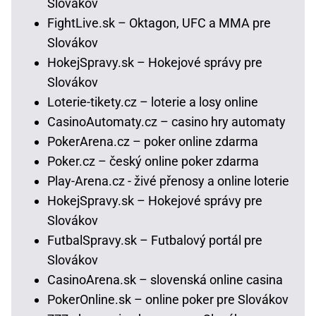
Slovákov
FightLive.sk – Oktagon, UFC a MMA pre
Slovákov
HokejSpravy.sk – Hokejové správy pre
Slovákov
Loterie-tikety.cz – loterie a losy online
CasinoAutomaty.cz – casino hry automaty
PokerArena.cz – poker online zdarma
Poker.cz – český online poker zdarma
Play-Arena.cz - živé přenosy a online loterie
HokejSpravy.sk – Hokejové správy pre
Slovákov
FutbalSpravy.sk – Futbalový portál pre
Slovákov
CasinoArena.sk – slovenská online casina
PokerOnline.sk – online poker pre Slovákov