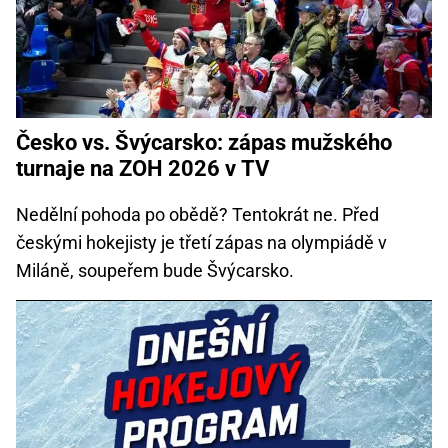
Česko vs. Švýcarsko: zápas mužského
turnaje na ZOH 2026 v TV
Nedělní pohoda po obědě? Tentokrát ne. Před
českými hokejisty je třetí zápas na olympiádě v
Miláně, soupeřem bude Švýcarsko.