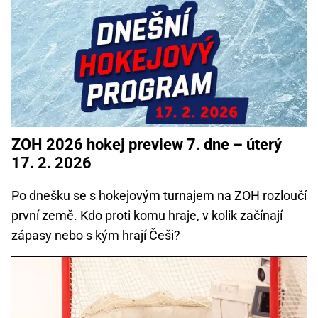
ZOH 2026 hokej preview 7. dne – úterý
17. 2. 2026
Po dnešku se s hokejovým turnajem na ZOH rozloučí
první země. Kdo proti komu hraje, v kolik začínají
zápasy nebo s kým hrají Češi?