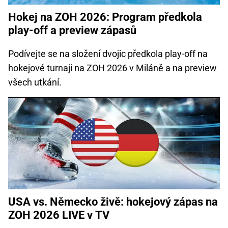
Hokej na ZOH 2026: Program předkola
play-off a preview zápasů
Podívejte se na složení dvojic předkola play-off na
hokejové turnaji na ZOH 2026 v Miláně a na preview
všech utkání.
USA vs. Německo živě: hokejový zápas na
ZOH 2026 LIVE v TV