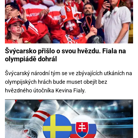
Švýcarsko přišlo o svou hvězdu. Fiala na
olympiádě dohrál
Švýcarský národní tým se ve zbývajících utkáních na
olympijských hrách bude muset obejít bez
hvězdného útočníka Kevina Fialy.