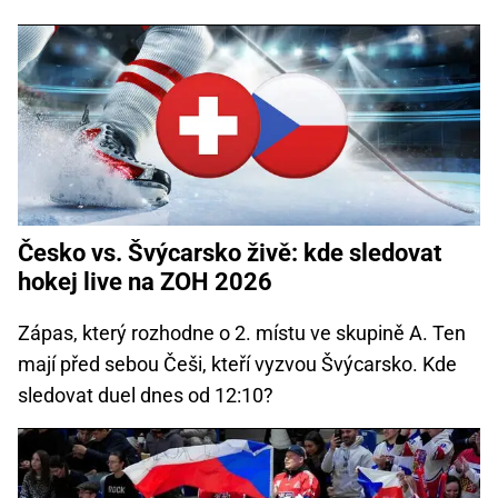
Česko vs. Švýcarsko živě: kde sledovat
hokej live na ZOH 2026
Zápas, který rozhodne o 2. místu ve skupině A. Ten
mají před sebou Češi, kteří vyzvou Švýcarsko. Kde
sledovat duel dnes od 12:10?