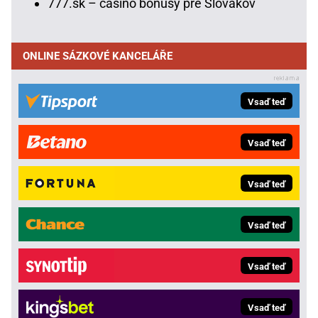
777.sk – casino bonusy pre Slovákov
ONLINE SÁZKOVÉ KANCELÁŘE
Vsaď teď
Vsaď teď
Vsaď teď
Vsaď teď
Vsaď teď
Vsaď teď