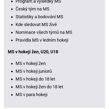
Program a výsledky MS
Český tým na MS
Statistiky a bodování MS
Kde sledovat MS živě
Nominace všech týmů na MS
Pravidla MS v ledním hokeji
MS v hokeji žen, U20, U18
MS v hokeji žen
MS v hokeji juniorů
MS v hokeji do 18 let
MS v hokeji žen do 18 let
MS v para hokeji