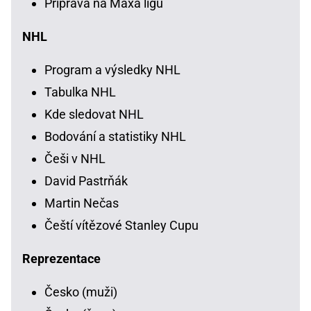
Příprava na Maxa ligu
NHL
Program a výsledky NHL
Tabulka NHL
Kde sledovat NHL
Bodování a statistiky NHL
Češi v NHL
David Pastrňák
Martin Nečas
Čeští vítězové Stanley Cupu
Reprezentace
Česko (muži)