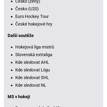
Česko (ženy)
Česko (U20)
Euro Hockey Tour
České hokejové hry
Další soutěže
Hokejová liga mistrů
Slovenská extraliga
Kde sledovat AHL
Kde sledovat Liigu
Kde sledovat SHL
Kde sledovat NL
MS v hokeji