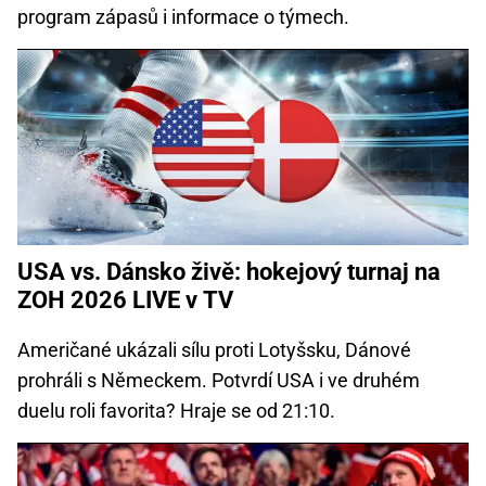
program zápasů i informace o týmech.
USA vs. Dánsko živě: hokejový turnaj na
ZOH 2026 LIVE v TV
Američané ukázali sílu proti Lotyšsku, Dánové
prohráli s Německem. Potvrdí USA i ve druhém
duelu roli favorita? Hraje se od 21:10.