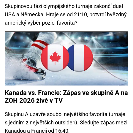
Skupinovou fázi olympijského turnaje zakončí duel
USA a Německa. Hraje se od 21:10, potvrdí hvězdný
americký výběr pozici favorita?
Kanada vs. Francie: Zápas ve skupině A na
ZOH 2026 živě v TV
Skupinu A uzavře souboj největšího favorita turnaje
s jedním z největších outsiderů. Sledujte zápas mezi
Kanadou a Francií od 16:40.