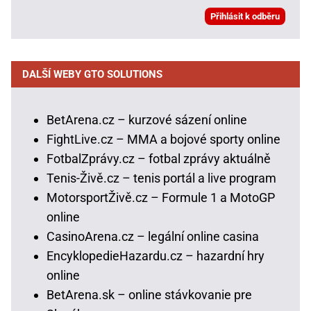
DALŠÍ WEBY GTO SOLUTIONS
BetArena.cz – kurzové sázení online
FightLive.cz – MMA a bojové sporty online
FotbalZprávy.cz – fotbal zprávy aktuálně
Tenis-Živě.cz – tenis portál a live program
MotorsportŽivě.cz – Formule 1 a MotoGP
online
CasinoArena.cz – legální online casina
EncyklopedieHazardu.cz – hazardní hry
online
BetArena.sk – online stávkovanie pre