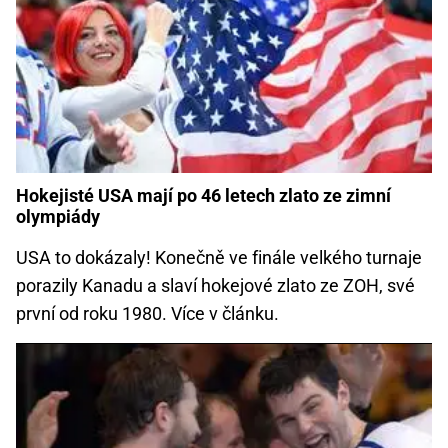
Hokejisté USA mají po 46 letech zlato ze zimní
olympiády
USA to dokázaly! Konečně ve finále velkého turnaje
porazily Kanadu a slaví hokejové zlato ze ZOH, své
první od roku 1980. Více v článku.