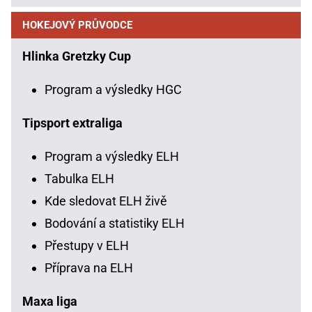
HOKEJOVÝ PRŮVODCE
Hlinka Gretzky Cup
Program a výsledky HGC
Tipsport extraliga
Program a výsledky ELH
Tabulka ELH
Kde sledovat ELH živě
Bodování a statistiky ELH
Přestupy v ELH
Příprava na ELH
Maxa liga