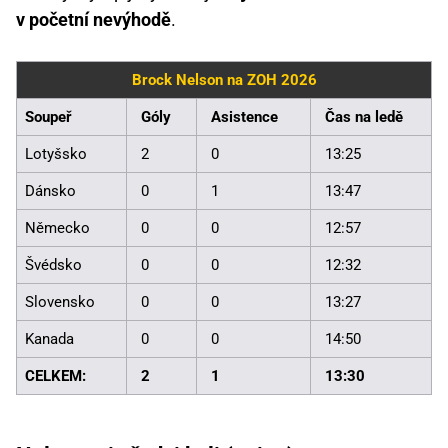
v početní nevýhodě
.
Brock Nelson na ZOH 2026
Soupeř
Góly
Asistence
Čas na ledě
Lotyšsko
2
0
13:25
Dánsko
0
1
13:47
Německo
0
0
12:57
Švédsko
0
0
12:32
Slovensko
0
0
13:27
Kanada
0
0
14:50
CELKEM:
2
1
13:30