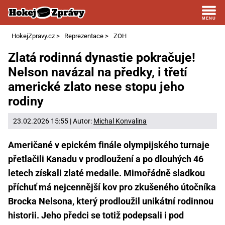
HokejZpravy.cz
>
Reprezentace
>
ZOH
Zlatá rodinná dynastie pokračuje!
Nelson navázal na předky, i třetí
americké zlato nese stopu jeho
rodiny
23.02.2026 15:55 | Autor:
Michal Konvalina
Američané v epickém finále olympijského turnaje
přetlačili Kanadu v prodloužení a po dlouhých 46
letech získali zlaté medaile. Mimořádně sladkou
příchuť má nejcennější kov pro zkušeného útočníka
Brocka Nelsona, který prodloužil unikátní rodinnou
historii. Jeho předci se totiž podepsali i pod