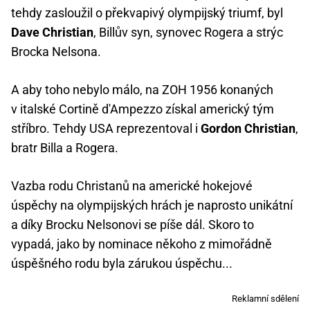
tehdy zasloužil o překvapivý olympijský triumf, byl
Dave Christian
, Billův syn, synovec Rogera a strýc
Brocka Nelsona.
A aby toho nebylo málo, na ZOH 1956 konaných
v italské Cortině d'Ampezzo získal americký tým
stříbro. Tehdy USA reprezentoval i
Gordon Christian
,
bratr Billa a Rogera.
Vazba rodu Christanů na americké hokejové
úspěchy na olympijských hrách je naprosto unikátní
a díky Brocku Nelsonovi se píše dál. Skoro to
vypadá, jako by nominace někoho z mimořádně
úspěšného rodu byla zárukou úspěchu...
Reklamní sdělení