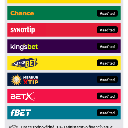
Vsaď teď
Vsaď teď
Vsaď teď
Vsaď teď
Vsaď teď
Vsaď teď
Vsaď teď
Hrajte zodpovědně. 18+ | Ministerstvo financí varuje: