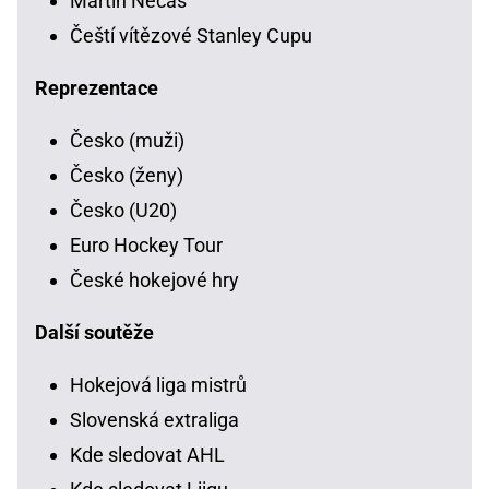
Martin Nečas
Čeští vítězové Stanley Cupu
Reprezentace
Česko (muži)
Česko (ženy)
Česko (U20)
Euro Hockey Tour
České hokejové hry
Další soutěže
Hokejová liga mistrů
Slovenská extraliga
Kde sledovat AHL