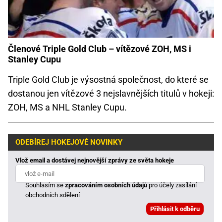
Členové Triple Gold Club – vítězové ZOH, MS i
Stanley Cupu
Triple Gold Club je výsostná společnost, do které se
dostanou jen vítězové 3 nejslavnějších titulů v hokeji:
ZOH, MS a NHL Stanley Cupu.
ODEBÍREJ HOKEJOVÉ NOVINKY
Vlož email a dostávej nejnovější zprávy ze světa hokeje
Souhlasím se
zpracováním osobních údajů
pro účely zasílání
obchodních sdělení