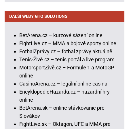
DALŠÍ WEBY GTO SOLUTIONS
BetArena.cz – kurzové sázení online
FightLive.cz – MMA a bojové sporty online
FotbalZprávy.cz – fotbal zprávy aktuálně
Tenis-Živě.cz – tenis portál a live program
MotorsportŽivě.cz – Formule 1 a MotoGP
online
CasinoArena.cz – legální online casina
EncyklopedieHazardu.cz – hazardní hry
online
BetArena.sk – online stávkovanie pre
Slovákov
FightLive.sk – Oktagon, UFC a MMA pre