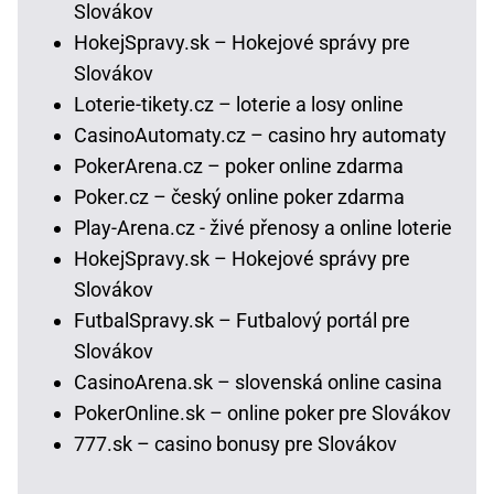
Slovákov
HokejSpravy.sk – Hokejové správy pre
Slovákov
Loterie-tikety.cz – loterie a losy online
CasinoAutomaty.cz – casino hry automaty
PokerArena.cz – poker online zdarma
Poker.cz – český online poker zdarma
Play-Arena.cz - živé přenosy a online loterie
HokejSpravy.sk – Hokejové správy pre
Slovákov
FutbalSpravy.sk – Futbalový portál pre
Slovákov
CasinoArena.sk – slovenská online casina
PokerOnline.sk – online poker pre Slovákov
777.sk – casino bonusy pre Slovákov