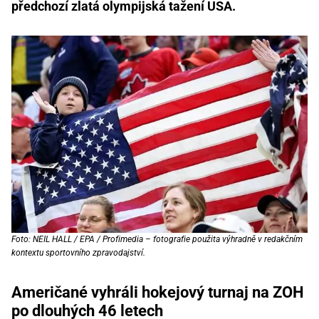
předchozí zlatá olympijská tažení USA.
Foto: NEIL HALL / EPA / Profimedia – fotografie použita výhradně v redakčním
kontextu sportovního zpravodajství.
Američané vyhráli hokejový turnaj na ZOH
po dlouhých 46 letech