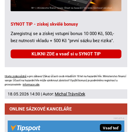
SYNOT TIP - získej skvělé bonusy
Zaregistruj se a získej vstupní bonus 10 000 Kč, 500,-
bez nutnosti vkladu + 500 Kč "první sázku bez rizika".
KLIKNI ZDE a vsaď si u SYNOT TIP
Hrajte zodpovědně
a pro zábavu! Zákaz účasti osob mladších 18 let na hazardní hře. Ministerstvo financí
varuje: Účastí na hazardní hře může vzniknout závislost! Využití bonusů je podmíněno registrací u
provozovatele -
informace zde
.
18.05.2026 14:30 | Autor:
Michal Trávníček
ONLINE SÁZKOVÉ KANCELÁŘE
Vsaď teď