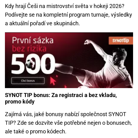
Kdy hrají Češi na mistrovství světa v hokeji 2026?
Podívejte se na kompletní program turnaje, výsledky
a aktuální pořadí ve skupinách.
SYNOT TIP bonus: Za registraci a bez vkladu,
promo kódy
Zajímá vás, jaké bonusy nabízí společnost SYNOT
TIP? Zde se dozvíte vše potřebné nejen o bonusech,
ale také o promo kódech.