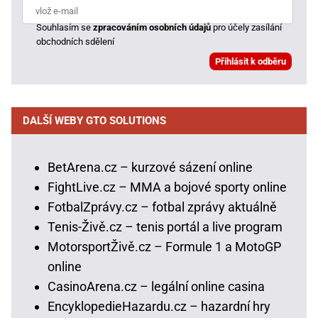
Souhlasím se
zpracováním osobních údajů
pro účely zasílání
obchodních sdělení
DALŠÍ WEBY GTO SOLUTIONS
BetArena.cz – kurzové sázení online
FightLive.cz – MMA a bojové sporty online
FotbalZprávy.cz – fotbal zprávy aktuálně
Tenis-Živě.cz – tenis portál a live program
MotorsportŽivě.cz – Formule 1 a MotoGP
online
CasinoArena.cz – legální online casina
EncyklopedieHazardu.cz – hazardní hry