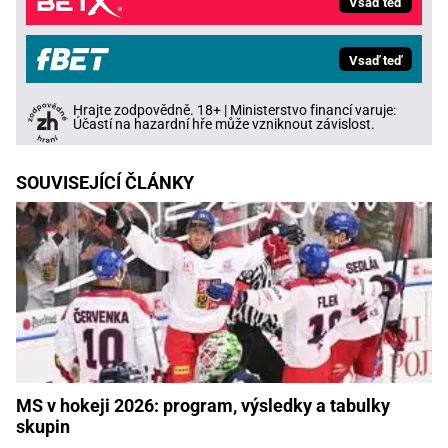
Vsaď teď
Vsaď teď
Hrajte zodpovědně. 18+ | Ministerstvo financí varuje:
Účastí na hazardní hře může vzniknout závislost.
SOUVISEJÍCÍ ČLÁNKY
MS v hokeji 2026: program, výsledky a tabulky
skupin