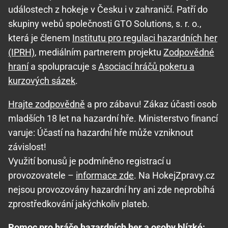
událostech z hokeje v Česku i v zahraničí. Patří do
skupiny webů společnosti GTO Solutions, s. r. o.,
která je členem
Institutu pro regulaci hazardních her
(IPRH)
, mediálním partnerem projektu
Zodpovědné
hraní
a spolupracuje s
Asociací hráčů pokeru a
kurzových sázek
.
Hrajte zodpovědně
a pro zábavu! Zákaz účasti osob
mladších 18 let na hazardní hře. Ministerstvo financí
varuje: Účastí na hazardní hře může vzniknout
závislost!
Využití bonusů je podmíněno registrací u
provozovatele –
informace zde
. Na HokejZpravy.cz
nejsou provozovány hazardní hry ani zde neprobíhá
zprostředkování jakýchkoliv plateb.
Pomoc pro hráče hazardních her a osoby blízké: