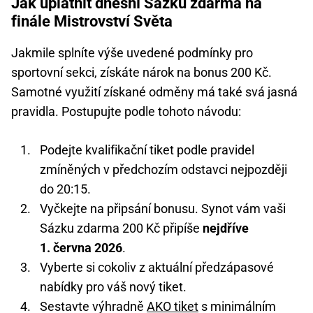
Jak uplatnit dnešní Sázku zdarma na
finále Mistrovství Světa
Jakmile splníte výše uvedené podmínky pro
sportovní sekci, získáte nárok na bonus 200 Kč.
Samotné využití získané odměny má také svá jasná
pravidla. Postupujte podle tohoto návodu:
Podejte kvalifikační tiket podle pravidel
zmíněných v předchozím odstavci nejpozději
do 20:15.
Vyčkejte na připsání bonusu. Synot vám vaši
Sázku zdarma 200 Kč připíše
nejdříve
1. června 2026
.
Vyberte si cokoliv z aktuální předzápasové
nabídky pro váš nový tiket.
Sestavte výhradně
AKO tiket
s minimálním