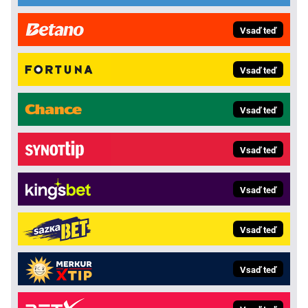
Vsaď teď
Vsaď teď
Vsaď teď
Vsaď teď
Vsaď teď
Vsaď teď
Vsaď teď