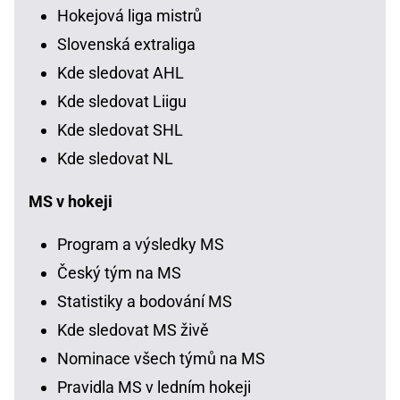
Hokejová liga mistrů
Slovenská extraliga
Kde sledovat AHL
Kde sledovat Liigu
Kde sledovat SHL
Kde sledovat NL
MS v hokeji
Program a výsledky MS
Český tým na MS
Statistiky a bodování MS
Kde sledovat MS živě
Nominace všech týmů na MS
Pravidla MS v ledním hokeji