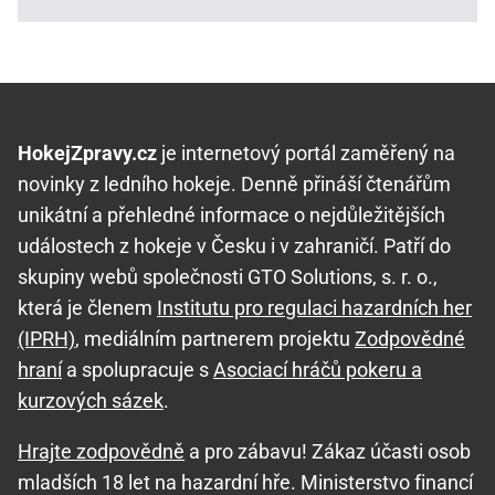
HokejZpravy.cz
je internetový portál zaměřený na
novinky z ledního hokeje. Denně přináší čtenářům
unikátní a přehledné informace o nejdůležitějších
událostech z hokeje v Česku i v zahraničí. Patří do
skupiny webů společnosti GTO Solutions, s. r. o.,
která je členem
Institutu pro regulaci hazardních her
(IPRH)
, mediálním partnerem projektu
Zodpovědné
hraní
a spolupracuje s
Asociací hráčů pokeru a
kurzových sázek
.
Hrajte zodpovědně
a pro zábavu! Zákaz účasti osob
mladších 18 let na hazardní hře. Ministerstvo financí