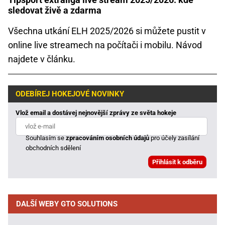
sledovat živě a zdarma
Všechna utkání ELH 2025/2026 si můžete pustit v
online live streamech na počítači i mobilu. Návod
najdete v článku.
ODEBÍREJ HOKEJOVÉ NOVINKY
Vlož email a dostávej nejnovější zprávy ze světa hokeje
Souhlasím se
zpracováním osobních údajů
pro účely zasílání
obchodních sdělení
DALŠÍ WEBY GTO SOLUTIONS