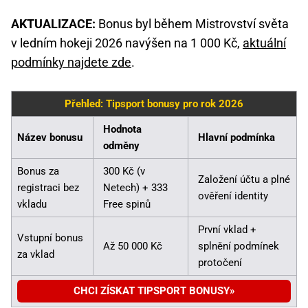
AKTUALIZACE:
Bonus byl během Mistrovství světa
v ledním hokeji 2026 navýšen na 1 000 Kč,
aktuální
podmínky najdete zde
.
Přehled: Tipsport bonusy pro rok 2026
Hodnota
Název bonusu
Hlavní podmínka
odměny
Bonus za
300 Kč (v
Založení účtu a plné
registraci bez
Netech) + 333
ověření identity
vkladu
Free spinů
První vklad +
Vstupní bonus
Až 50 000 Kč
splnění podmínek
za vklad
protočení
CHCI ZÍSKAT TIPSPORT BONUSY