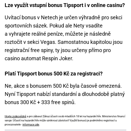
Lze využít vstupní bonus Tipsport i v online casinu?
Uvítací bonus v Netech je určen výhradně pro sekci
sportovních sázek. Pokud ale Nety vsadíte
a vyhrajete reálné peníze, můžete je následně
roztočit v sekci Vegas. Samostatnou kapitolou jsou
registrační free spiny, ty jsou určeny přímo pro
casino automat Respin Joker.
Platí Tipsport bonus 500 Kč za registraci?
Ne, akce s bonusem 500 Kč byla časově omezená.
Nyní Tipsport nabízí standardní a dlouhodobě platný
bonus 300 Kč + 333 free spinů.
Hrajte zodpovědně
a pro zábavu! Zákaz účasti osob mladších 18 let na hazardní hře. Ministerstvo financí
varuje: Účastí na hazardní hře může vzniknout závislost! Využití bonusů je podmíněno registrací u
provozovatele -
informace zde
.