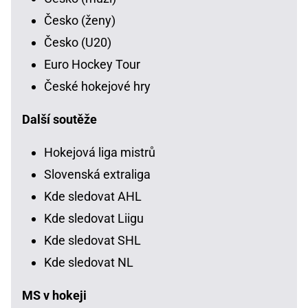
Česko (ženy)
Česko (U20)
Euro Hockey Tour
České hokejové hry
Další soutěže
Hokejová liga mistrů
Slovenská extraliga
Kde sledovat AHL
Kde sledovat Liigu
Kde sledovat SHL
Kde sledovat NL
MS v hokeji