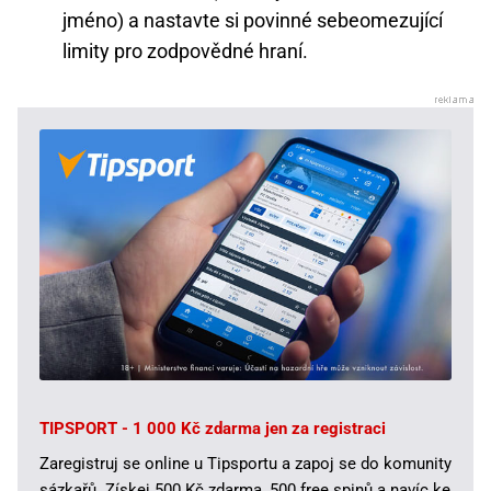
jméno) a nastavte si povinné sebeomezující
limity pro zodpovědné hraní.
TIPSPORT - 1 000 Kč zdarma jen za registraci
Zaregistruj se online u Tipsportu a zapoj se do komunity
sázkařů. Získej 500 Kč zdarma, 500 free spinů a navíc ke