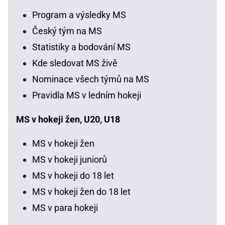
Program a výsledky MS
Český tým na MS
Statistiky a bodování MS
Kde sledovat MS živě
Nominace všech týmů na MS
Pravidla MS v ledním hokeji
MS v hokeji žen, U20, U18
MS v hokeji žen
MS v hokeji juniorů
MS v hokeji do 18 let
MS v hokeji žen do 18 let
MS v para hokeji