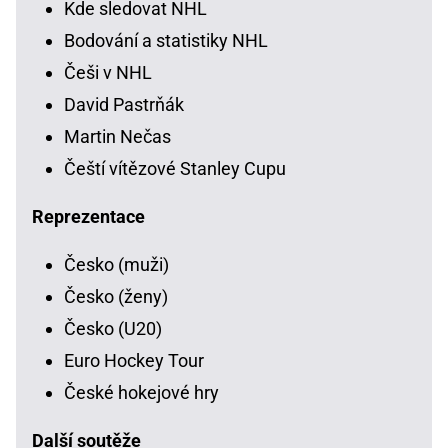
Kde sledovat NHL
Bodování a statistiky NHL
Češi v NHL
David Pastrňák
Martin Nečas
Čeští vítězové Stanley Cupu
Reprezentace
Česko (muži)
Česko (ženy)
Česko (U20)
Euro Hockey Tour
České hokejové hry
Další soutěže