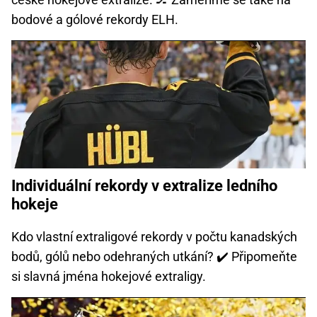
bodové a gólové rekordy ELH.
Individuální rekordy v extralize ledního
hokeje
Kdo vlastní extraligové rekordy v počtu kanadských
bodů, gólů nebo odehraných utkání? ✔️ Připomeňte
si slavná jména hokejové extraligy.