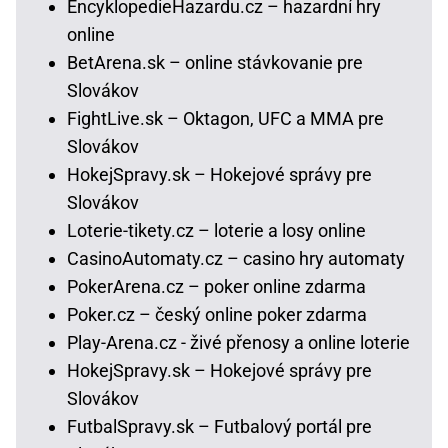
EncyklopedieHazardu.cz – hazardní hry
online
BetArena.sk – online stávkovanie pre
Slovákov
FightLive.sk – Oktagon, UFC a MMA pre
Slovákov
HokejSpravy.sk – Hokejové správy pre
Slovákov
Loterie-tikety.cz – loterie a losy online
CasinoAutomaty.cz – casino hry automaty
PokerArena.cz – poker online zdarma
Poker.cz – český online poker zdarma
Play-Arena.cz - živé přenosy a online loterie
HokejSpravy.sk – Hokejové správy pre
Slovákov
FutbalSpravy.sk – Futbalový portál pre