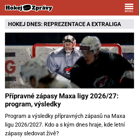
HOKEJ DNES:
REPREZENTACE
A
EXTRALIGA
Přípravné zápasy Maxa ligy 2026/27:
program, výsledky
Program a výsledky přípravných zápasů na Maxa
ligu 2026/2027. Kdo a s kým dnes hraje, kde letní
zápasy sledovat živě?