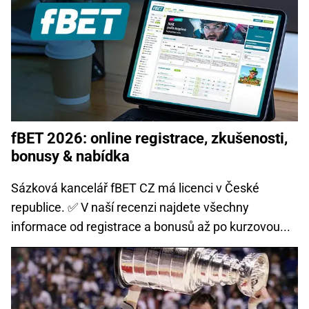
fBET 2026: online registrace, zkušenosti,
bonusy & nabídka
Sázková kancelář fBET CZ má licenci v České
republice. ✅ V naší recenzi najdete všechny
informace od registrace a bonusů až po kurzovou...