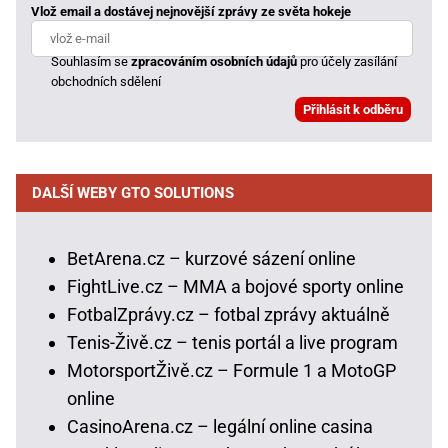
Vlož email a dostávej nejnovější zprávy ze světa hokeje
Souhlasím se
zpracováním osobních údajů
pro účely zasílání
obchodních sdělení
DALŠÍ WEBY GTO SOLUTIONS
BetArena.cz – kurzové sázení online
FightLive.cz – MMA a bojové sporty online
FotbalZprávy.cz – fotbal zprávy aktuálně
Tenis-Živě.cz – tenis portál a live program
MotorsportŽivě.cz – Formule 1 a MotoGP
online
CasinoArena.cz – legální online casina