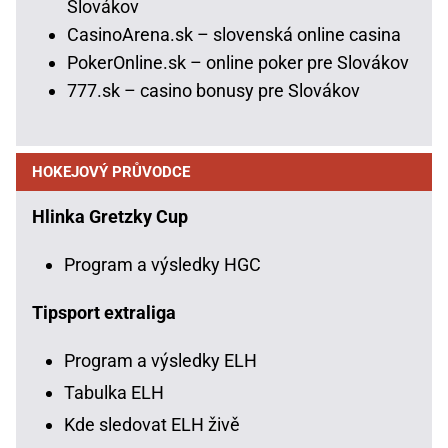
Slovákov
CasinoArena.sk – slovenská online casina
PokerOnline.sk – online poker pre Slovákov
777.sk – casino bonusy pre Slovákov
HOKEJOVÝ PRŮVODCE
Hlinka Gretzky Cup
Program a výsledky HGC
Tipsport extraliga
Program a výsledky ELH
Tabulka ELH
Kde sledovat ELH živě