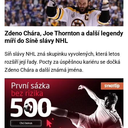
Zdeno Chára, Joe Thornton a další legendy
míří do Síně slávy NHL
Síň slávy NHL zná skupinku vyvolených, která letos
rozšíří její řady. Pocty za úspěšnou kariéru se dočká
Zdeno Chára a další známá jména.