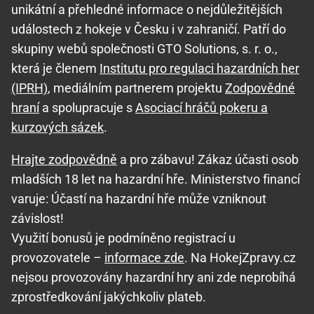
unikátní a přehledné informace o nejdůležitějších
událostech z hokeje v Česku i v zahraničí. Patří do
skupiny webů společnosti GTO Solutions, s. r. o.,
která je členem
Institutu pro regulaci hazardních her
(IPRH)
, mediálním partnerem projektu
Zodpovědné
hraní
a spolupracuje s
Asociací hráčů pokeru a
kurzových sázek
.
Hrajte zodpovědně
a pro zábavu! Zákaz účasti osob
mladších 18 let na hazardní hře. Ministerstvo financí
varuje: Účastí na hazardní hře může vzniknout
závislost!
Využití bonusů je podmíněno registrací u
provozovatele –
informace zde
. Na HokejZpravy.cz
nejsou provozovány hazardní hry ani zde neprobíhá
zprostředkování jakýchkoliv plateb.