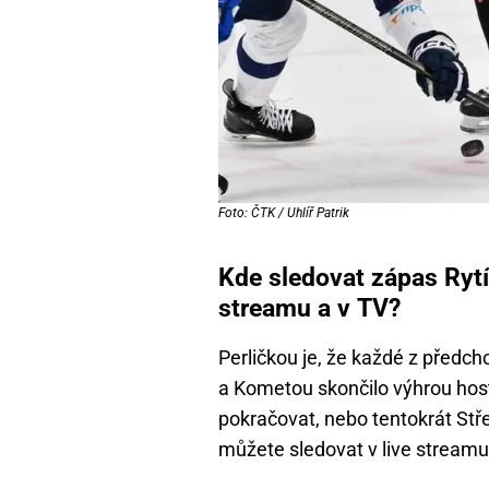
Foto: ČTK / Uhlíř Patrik
Kde sledovat zápas Rytí
streamu a v TV?
Perličkou je, že každé z předc
a Kometou skončilo výhrou hostu
pokračovat, nebo tentokrát Stř
můžete sledovat v live streamu,