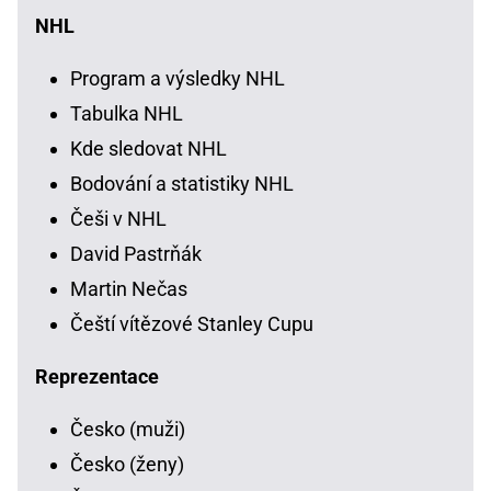
NHL
Program a výsledky NHL
Tabulka NHL
Kde sledovat NHL
Bodování a statistiky NHL
Češi v NHL
David Pastrňák
Martin Nečas
Čeští vítězové Stanley Cupu
Reprezentace
Česko (muži)
Česko (ženy)