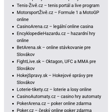
Tenis-Živě.cz – tenis portál a live program
MotorsportŽivě.cz – Formule 1 a MotoGP
online
CasinoArena.cz – legální online casina
EncyklopedieHazardu.cz – hazardní hry
online
BetArena.sk – online stávkovanie pre
Slovákov
FightLive.sk – Oktagon, UFC a MMA pre
Slovákov
HokejSpravy.sk – Hokejové správy pre
Slovákov
Loterie-tikety.cz – loterie a losy online
CasinoAutomaty.cz – casino hry automaty
PokerArena.cz – poker online zdarma
Poker.cz – český online poker zdarma