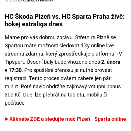
Foto: ČTK / Chaloupka Miroslav
HC Škoda Plzeň vs. HC Sparta Praha živě:
hokej extraliga dnes
Máme pro vás dobrou zprávu. Střetnutí Plzně se
Spartou máte možnost sledovat díky online live
streamu zdarma, který zprostředkuje platforma TV
Tipsport. Úvodní buly bude vhozeno dnes
2. února
v 17:30
. Pro spuštění přenosu je nutné provést
registraci. Tento proces ovšem zabere jen pár
minut. Poté navíc obdržíte zajímavý vstupní bonus
300 Kč. Duel lze přehrát na tabletu, mobilu či
počítači.
Klikněte ZDE a sledujte mač Plzeň - Sparta online