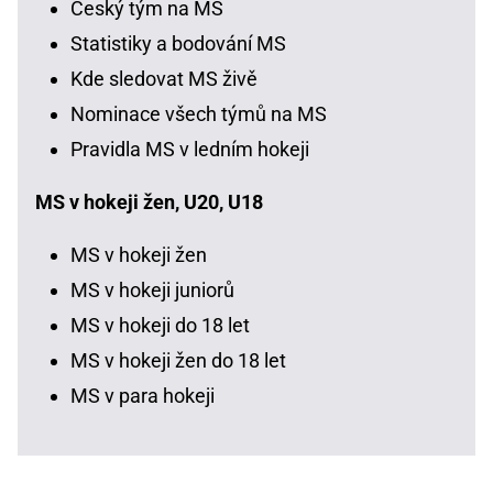
Český tým na MS
Statistiky a bodování MS
Kde sledovat MS živě
Nominace všech týmů na MS
Pravidla MS v ledním hokeji
MS v hokeji žen, U20, U18
MS v hokeji žen
MS v hokeji juniorů
MS v hokeji do 18 let
MS v hokeji žen do 18 let
MS v para hokeji