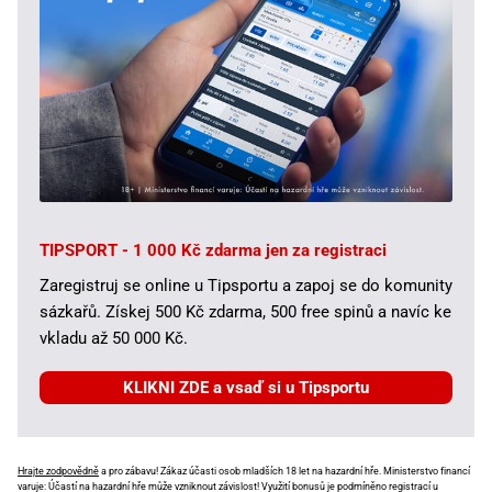
TIPSPORT - 1 000 Kč zdarma jen za registraci
Zaregistruj se online u Tipsportu a zapoj se do komunity
sázkařů. Získej 500 Kč zdarma, 500 free spinů a navíc ke
vkladu až 50 000 Kč.
KLIKNI ZDE a vsaď si u Tipsportu
Hrajte zodpovědně
a pro zábavu! Zákaz účasti osob mladších 18 let na hazardní hře. Ministerstvo financí
varuje: Účastí na hazardní hře může vzniknout závislost! Využití bonusů je podmíněno registrací u