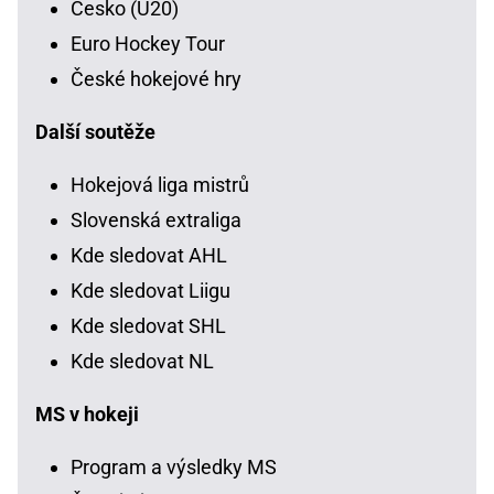
Česko (U20)
Euro Hockey Tour
České hokejové hry
Další soutěže
Hokejová liga mistrů
Slovenská extraliga
Kde sledovat AHL
Kde sledovat Liigu
Kde sledovat SHL
Kde sledovat NL
MS v hokeji
Program a výsledky MS