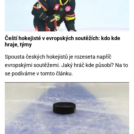
Čeští hokejisté v evropských soutěžích: kdo kde
hraje, týmy
Spousta českých hokejistů je rozeseta napříč
evropskými soutěžemi. Jaký hráč kde působí? Na to
se podíváme v tomto článku.