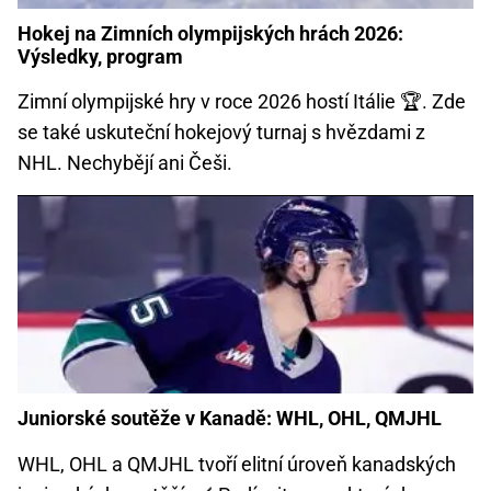
Hokej na Zimních olympijských hrách 2026:
Výsledky, program
Zimní olympijské hry v roce 2026 hostí Itálie 🏆. Zde
se také uskuteční hokejový turnaj s hvězdami z
NHL. Nechybějí ani Češi.
Juniorské soutěže v Kanadě: WHL, OHL, QMJHL
WHL, OHL a QMJHL tvoří elitní úroveň kanadských