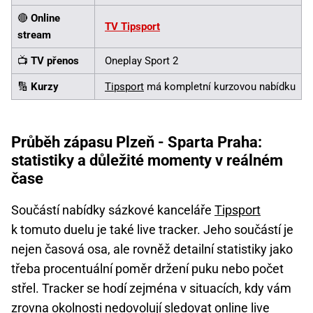
🔴
Online
TV Tipsport
stream
📺
TV přenos
Oneplay Sport 2
🔢
Kurzy
Tipsport
má kompletní kurzovou nabídku
Průběh zápasu Plzeň - Sparta Praha:
statistiky a důležité momenty v reálném
čase
Součástí nabídky sázkové kanceláře
Tipsport
k tomuto duelu je také live tracker. Jeho součástí je
nejen časová osa, ale rovněž detailní statistiky jako
třeba procentuální poměr držení puku nebo počet
střel. Tracker se hodí zejména v situacích, kdy vám
zrovna okolnosti nedovolují sledovat online live