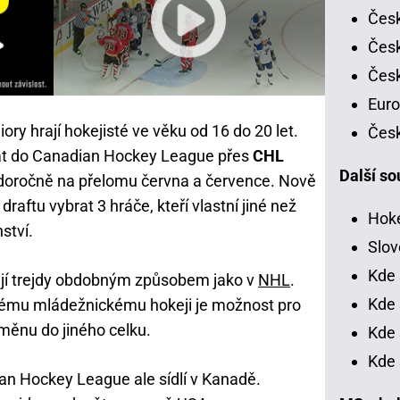
Česk
Česk
Česk
Euro
ory hrají hokejisté ve věku od 16 do 20 let.
Česk
tat do Canadian Hockey League přes
CHL
Další so
ždoročně na přelomu června a července. Nově
aftu vybrat 3 hráče, kteří vlastní jiné než
Hoke
ství.
Slov
Kde 
ají trejdy obdobným způsobem jako v
NHL
.
Kde 
kému mládežnickému hokeji je možnost pro
ěnu do jiného celku.
Kde 
Kde 
n Hockey League ale sídlí v Kanadě.