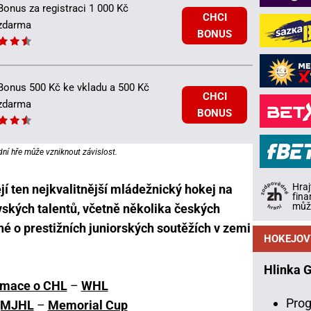
Bonus za registraci 1 000 Kč
CHCI
zdarma
BONUS
Bonus 500 Kč ke vkladu a 500 Kč
CHCI
zdarma
BONUS
dní hře může vzniknout závislost.
Hraj
jí ten nejkvalitnější mládežnický hokej na
fina
může
vských talentů, včetně několika českých
tné o prestižních juniorských soutěžích v zemi
HOKEJOV
Hlinka 
rmace o CHL
–
WHL
Prog
MJHL
–
Memorial Cup