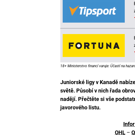
18+ Ministerstvo financí varuje: Účastí na hazar
Juniorské ligy v Kanadě nabíze
světě. Působí v nich řada obro
nadějí. Přečtěte si vše podsta
javorového listu.
Info
OHL
–
Q