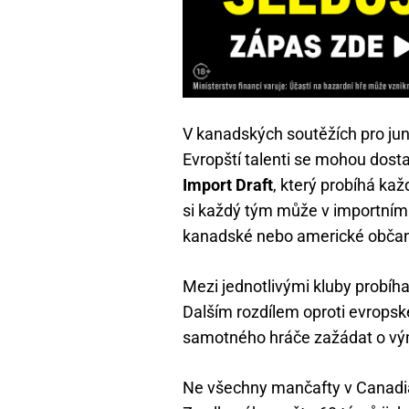
V kanadských soutěžích pro juni
Evropští talenti se mohou dos
Import Draft
, který probíhá ka
si každý tým může v importním dr
kanadské nebo americké občan
Mezi jednotlivými kluby probíh
Dalším rozdílem oproti evrops
samotného hráče zažádat o vým
Ne všechny mančafty v Canadia