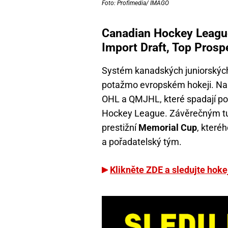
Foto: Profimedia/ IMAGO
Canadian Hockey League
Import Draft, Top Pros
Systém kanadských juniorských 
potažmo evropském hokeji. Na 
OHL a QMJHL, které spadají po
Hockey League. Závěrečným tu
prestižní
Memorial Cup
, kteréh
a pořadatelský tým.
Klikněte ZDE a sledujte hoke