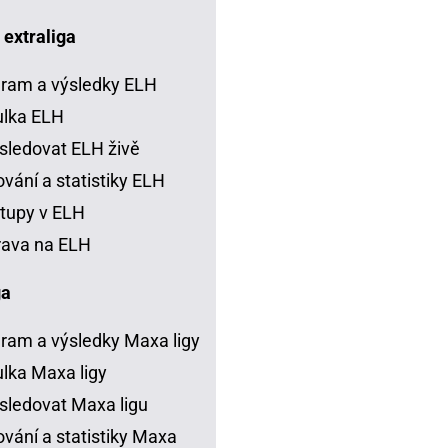
 extraliga
ram a výsledky ELH
ulka ELH
sledovat ELH živě
vání a statistiky ELH
tupy v ELH
rava na ELH
ga
ram a výsledky Maxa ligy
lka Maxa ligy
sledovat Maxa ligu
vání a statistiky Maxa