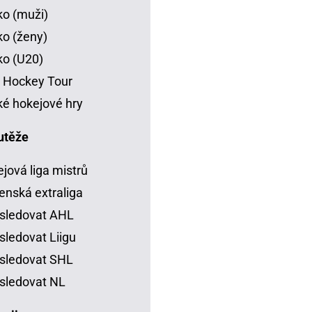
o (muži)
o (ženy)
o (U20)
 Hockey Tour
é hokejové hry
utěže
jová liga mistrů
enská extraliga
sledovat AHL
sledovat Liigu
sledovat SHL
sledovat NL