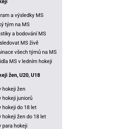
keji
ram a výsledky MS
ký tým na MS
istiky a bodování MS
sledovat MS živě
inace všech týmů na MS
idla MS v ledním hokeji
eji žen, U20, U18
 hokeji žen
 hokeji juniorů
 hokeji do 18 let
 hokeji žen do 18 let
 para hokeji