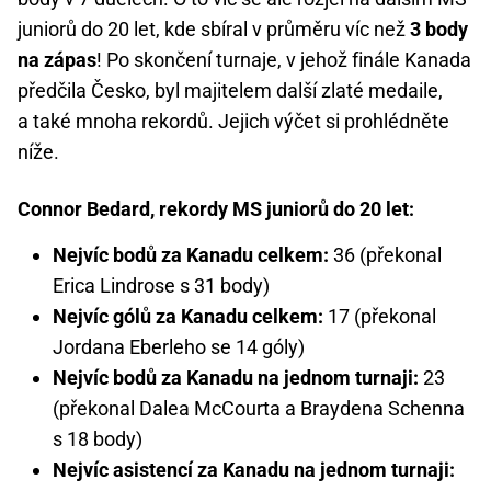
juniorů do 20 let, kde sbíral v průměru víc než
3 body
na zápas
! Po skončení turnaje, v jehož finále Kanada
předčila Česko, byl majitelem další zlaté medaile,
a také mnoha rekordů. Jejich výčet si prohlédněte
níže.
Connor Bedard, rekordy MS juniorů do 20 let:
Nejvíc bodů za Kanadu celkem:
36 (překonal
Erica Lindrose s 31 body)
Nejvíc gólů za Kanadu celkem:
17 (překonal
Jordana Eberleho se 14 góly)
Nejvíc bodů za Kanadu na jednom turnaji:
23
(překonal Dalea McCourta a Braydena Schenna
s 18 body)
Nejvíc asistencí za Kanadu na jednom turnaji: