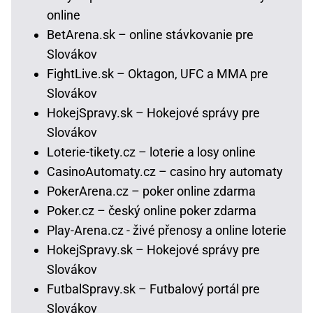
online
BetArena.sk – online stávkovanie pre
Slovákov
FightLive.sk – Oktagon, UFC a MMA pre
Slovákov
HokejSpravy.sk – Hokejové správy pre
Slovákov
Loterie-tikety.cz – loterie a losy online
CasinoAutomaty.cz – casino hry automaty
PokerArena.cz – poker online zdarma
Poker.cz – český online poker zdarma
Play-Arena.cz - živé přenosy a online loterie
HokejSpravy.sk – Hokejové správy pre
Slovákov
FutbalSpravy.sk – Futbalový portál pre
Slovákov