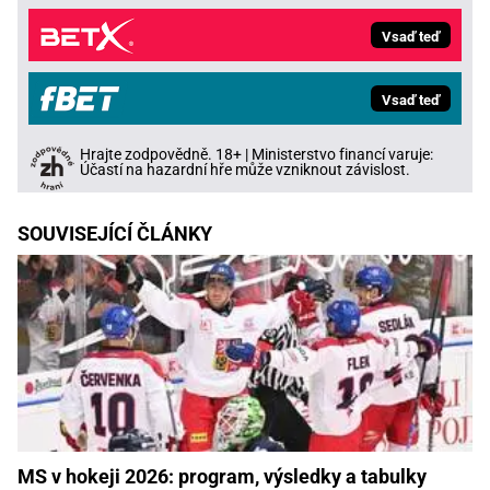
Vsaď teď
Vsaď teď
Hrajte zodpovědně. 18+ | Ministerstvo financí varuje:
Účastí na hazardní hře může vzniknout závislost.
SOUVISEJÍCÍ ČLÁNKY
MS v hokeji 2026: program, výsledky a tabulky