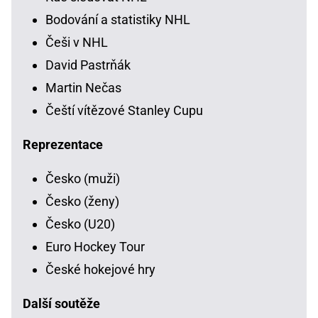
Bodování a statistiky NHL
Češi v NHL
David Pastrňák
Martin Nečas
Čeští vítězové Stanley Cupu
Reprezentace
Česko (muži)
Česko (ženy)
Česko (U20)
Euro Hockey Tour
České hokejové hry
Další soutěže