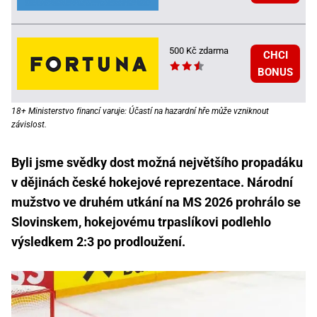
500 Kč zdarma
CHCI
BONUS
18+ Ministerstvo financí varuje: Účastí na hazardní hře může vzniknout
závislost.
Byli jsme svědky dost možná největšího propadáku
v dějinách české hokejové reprezentace. Národní
mužstvo ve druhém utkání na MS 2026 prohrálo se
Slovinskem, hokejovému trpaslíkovi podlehlo
výsledkem 2:3 po prodloužení.