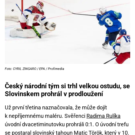
Foto: CYRIL ZINGARO / EPA / Profimedia
Český národní tým si trhl velkou ostudu, se
Slovinskem prohrál v prodloužení
Už první třetina naznačovala, že může dojít
k nepříjemnému maléru. Svěřenci
Radima Rulíka
úvodní dvacetiminutovku prohráli 0:1. O úvodní trefu
se postaral slovinský tahoun Matic Török, který v 10.