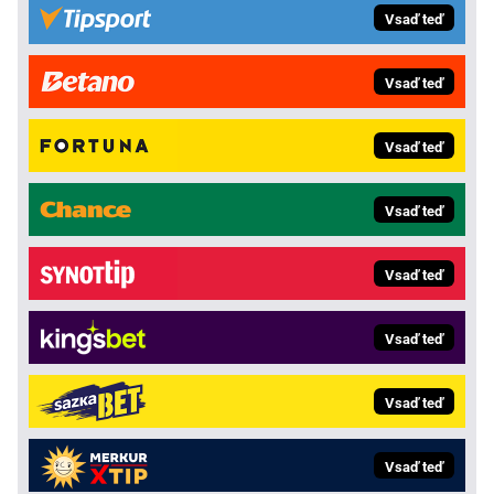
Vsaď teď
Vsaď teď
Vsaď teď
Vsaď teď
Vsaď teď
Vsaď teď
Vsaď teď
Vsaď teď