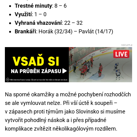
Trestné minuty
: 8 – 6
Využití
: 1 – 0
Vyhraná vhazování
: 22 – 32
Brankáři
: Horák (32/34) – Pavlát (14/17)
Na sporné okamžiky a možné pochybení rozhodčích
se ale vymlouvat nelze. Při vší úctě k soupeři –
v zápasech proti týmům jako Slovinsko si musíme
vytvořit pohodlný náskok a i přes případné
komplikace zvítězit několikagólovým rozdílem.