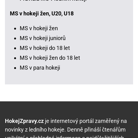
MS v hokeji žen, U20, U18
MS v hokeji žen
MS v hokeji juniorů
MS v hokeji do 18 let
MS v hokeji žen do 18 let
MS v para hokeji
HokejZpravy.cz
je internetový portál zaměřený na
novinky z ledního hokeje. Denně přináší čtenářům