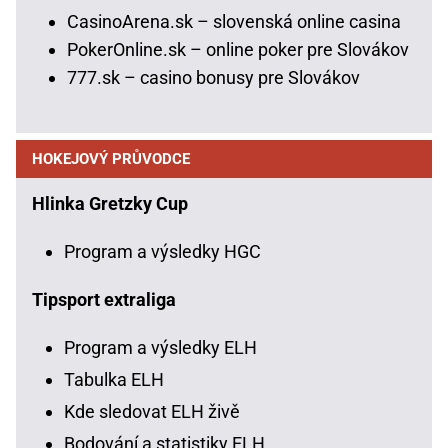
CasinoArena.sk – slovenská online casina
PokerOnline.sk – online poker pre Slovákov
777.sk – casino bonusy pre Slovákov
HOKEJOVÝ PRŮVODCE
Hlinka Gretzky Cup
Program a výsledky HGC
Tipsport extraliga
Program a výsledky ELH
Tabulka ELH
Kde sledovat ELH živě
Bodování a statistiky ELH