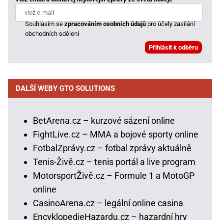
Souhlasím se
zpracováním osobních údajů
pro účely zasílání
obchodních sdělení
DALŠÍ WEBY GTO SOLUTIONS
BetArena.cz – kurzové sázení online
FightLive.cz – MMA a bojové sporty online
FotbalZprávy.cz – fotbal zprávy aktuálně
Tenis-Živě.cz – tenis portál a live program
MotorsportŽivě.cz – Formule 1 a MotoGP
online
CasinoArena.cz – legální online casina
EncyklopedieHazardu.cz – hazardní hry