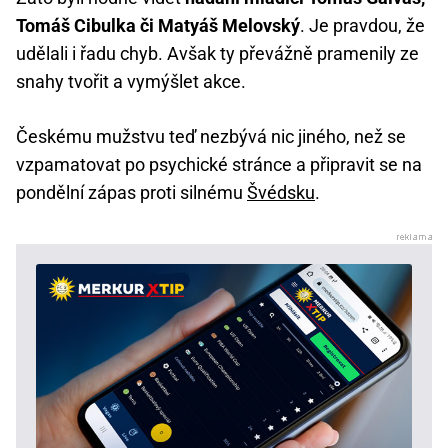
Tomáš Cibulka či Matyáš Melovský
. Je pravdou, že
udělali i řadu chyb. Avšak ty převážně pramenily ze
snahy tvořit a vymýšlet akce.
Českému mužstvu teď nezbývá nic jiného, než se
vzpamatovat po psychické stránce a připravit se na
pondělní zápas proti silnému
Švédsku
.