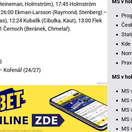
MS v ho
, Heineman, Holmström), 17:45 Holmström
, 26:00 Ekman-Larsson (Raymond, Stenberg) –
Prog
s), 12:24 Kubalík (Cibulka, Kaut), 13:00 Flek
Čes
21 Černoch (Beránek, Chmelař).
Stat
Kde 
Nom
5
Prav
 – Kořenář (24/27)
MS v hok
MS v
MS v
MS v
MS v
MS v