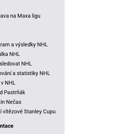
rava na Maxa ligu
ram a výsledky NHL
ulka NHL
sledovat NHL
vání a statistiky NHL
 v NHL
d Pastrňák
in Nečas
í vítězové Stanley Cupu
ntace