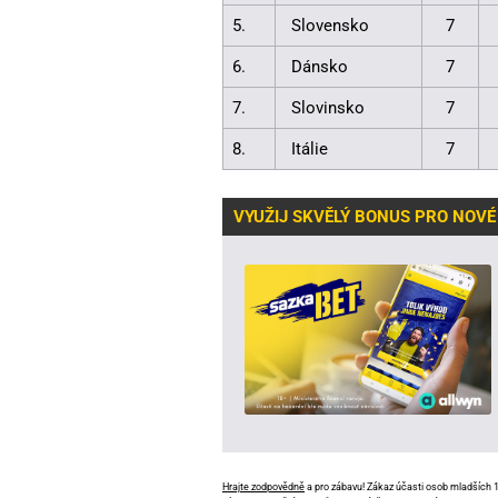
5.
Slovensko
7
6.
Dánsko
7
7.
Slovinsko
7
8.
Itálie
7
VYUŽIJ SKVĚLÝ BONUS PRO NOVÉ
Hrajte zodpovědně
a pro zábavu! Zákaz účasti osob mladších 18