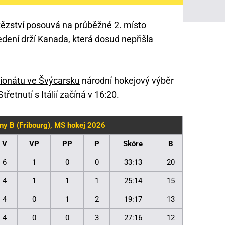
tězství posouvá na průběžné 2. místo
edení drží Kanada, která dosud nepřišla
onátu ve Švýcarsku
národní hokejový výběr
řetnutí s Itálií začíná v 16:20.
ny B (Fribourg), MS hokej 2026
V
VP
PP
P
Skóre
B
6
1
0
0
33:13
20
4
1
1
1
25:14
15
4
0
1
2
19:17
13
4
0
0
3
27:16
12