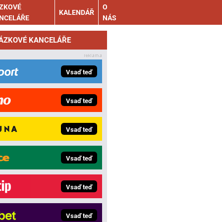
ZKOVÉ
O
KALENDÁŘ
NCELÁŘE
NÁS
SÁZKOVÉ KANCELÁŘE
Vsaď teď
Vsaď teď
Vsaď teď
Vsaď teď
Vsaď teď
Vsaď teď