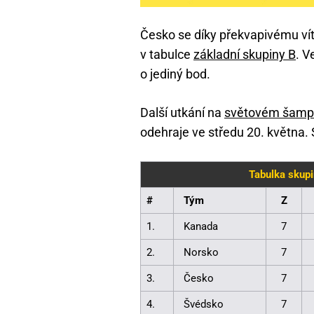
Česko se díky překvapivému ví
v tabulce
základní skupiny B
. V
o jediný bod.
Další utkání na
světovém šampi
odehraje ve středu 20. května. St
Tabulka skupi
#
Tým
Z
1.
Kanada
7
2.
Norsko
7
3.
Česko
7
4.
Švédsko
7