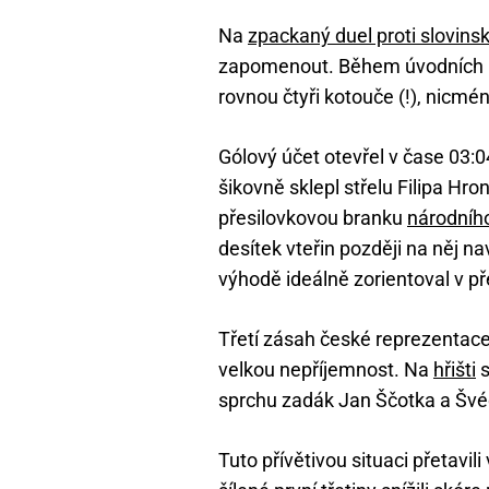
Na
zpackaný duel proti slovin
zapomenout. Během úvodních 1
rovnou čtyři kotouče (!), nicmé
Gólový účet otevřel v čase 03:0
šikovně sklepl střelu Filipa Hro
přesilovkovou branku
národníh
desítek vteřin později na něj na
výhodě ideálně zorientoval v 
Třetí zásah české reprezentace 
velkou nepříjemnost. Na
hřišti
s
sprchu zadák Jan Ščotka a Švéd
Tuto přívětivou situaci přetavil