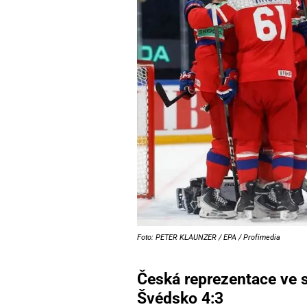
Foto: PETER KLAUNZER / EPA / Profimedia
Česká reprezentace ve 
Švédsko 4:3