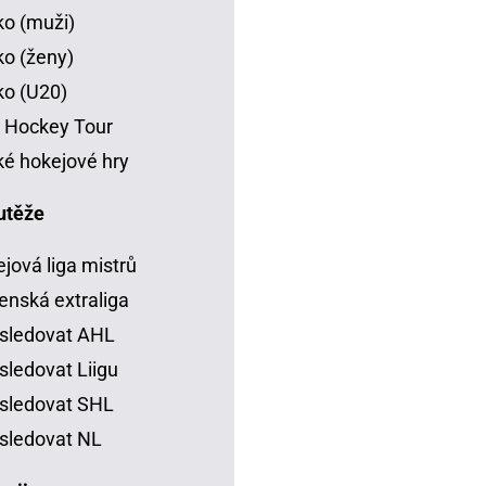
o (muži)
o (ženy)
o (U20)
 Hockey Tour
é hokejové hry
utěže
jová liga mistrů
enská extraliga
sledovat AHL
sledovat Liigu
sledovat SHL
sledovat NL