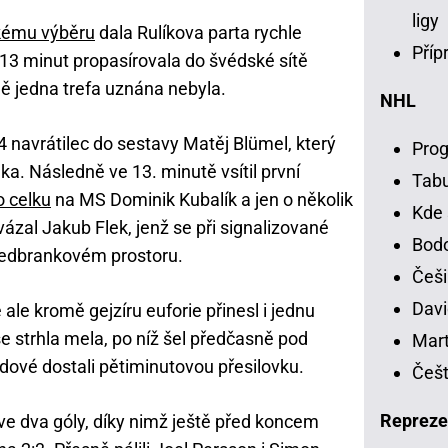
ligy
skému výběru
dala Rulíkova parta rychle
Příp
3 minut propasírovala do švédské sítě
ně jedna trefa uznána nebyla.
NHL
4 navrátilec do sestavy Matěj Blümel, který
Prog
nka. Následně ve 13. minutě vsítil první
Tab
o celku
na MS Dominik Kubalík a jen o několik
Kde 
vázal Jakub Flek, jenž se při signalizované
Bodo
předbrankovém prostoru.
Češi
Davi
ale kromě gejzíru euforie přinesl i jednu
e strhla mela, po níž šel předčasně pod
Mart
ové dostali pětiminutovou přesilovku.
Češt
Repreze
i ve dva góly, díky nimž ještě před koncem