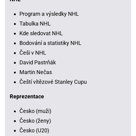
Program a výsledky NHL
Tabulka NHL
Kde sledovat NHL
Bodování a statistiky NHL
Češi v NHL
David Pastrňák
Martin Nečas
Čeští vítězové Stanley Cupu
Reprezentace
Česko (muži)
Česko (ženy)
Česko (U20)