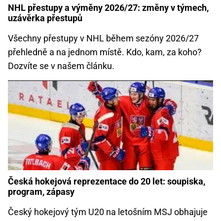
NHL přestupy a výměny 2026/27: změny v týmech,
uzávěrka přestupů
Všechny přestupy v NHL během sezóny 2026/27
přehledně a na jednom místě. Kdo, kam, za koho?
Dozvíte se v našem článku.
Česká hokejová reprezentace do 20 let: soupiska,
program, zápasy
Český hokejový tým U20 na letošním MSJ obhajuje