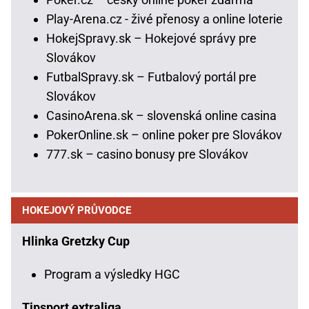
Play-Arena.cz - živé přenosy a online loterie
HokejSpravy.sk – Hokejové správy pre
Slovákov
FutbalSpravy.sk – Futbalový portál pre
Slovákov
CasinoArena.sk – slovenská online casina
PokerOnline.sk – online poker pre Slovákov
777.sk – casino bonusy pre Slovákov
HOKEJOVÝ PRŮVODCE
Hlinka Gretzky Cup
Program a výsledky HGC
Tipsport extraliga