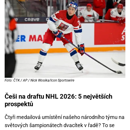
Foto: ČTK / AP / Nick Wosika/Icon Sportswire
Češi na draftu NHL 2026: 5 největších
prospektů
Čtyři medailová umístění našeho národního týmu na
světových šampionátech dvacítek v řadě? To se