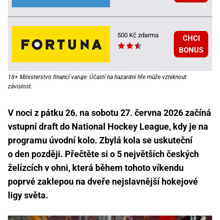
500 Kč zdarma
CHCI
BONUS
18+ Ministerstvo financí varuje: Účastí na hazardní hře může vzniknout
závislost.
V noci z pátku 26. na sobotu 27. června 2026 začíná
vstupní draft do National Hockey League, kdy je na
programu úvodní kolo. Zbylá kola se uskuteční
o den později. Přečtěte si o 5 největších českých
želízcích v ohni, která během tohoto víkendu
poprvé zaklepou na dveře nejslavnější hokejové
ligy světa.