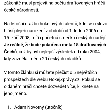
zákonitě musí projevit na počtu draftovaných hráčů
české národnosti.
Na letošní dražbu hokejových talentů, kde se o slovo
hlásí plejeři narození v období od 1. ledna 2006 do
15. září 2008, míří i početná smečka českých nadějí.
Je reálné, že bude pokořena meta 15 draftovaných
Čechů
, což by byl nejlepší výsledek od roku 2004,
kdy zazněla jména 20 českých mladíků.
V tomto článku si můžete přečíst o 5 největších
prospektech dle webu HokejZprávy.cz. Pokud se
o daném hráči chcete dozvědět více, klikněte na
jeho jméno.
Adam Novotný (útočník)