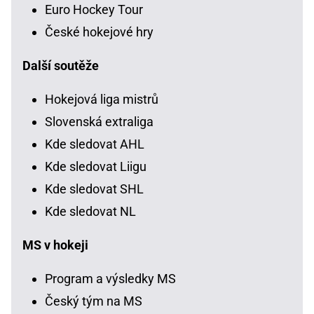
Euro Hockey Tour
České hokejové hry
Další soutěže
Hokejová liga mistrů
Slovenská extraliga
Kde sledovat AHL
Kde sledovat Liigu
Kde sledovat SHL
Kde sledovat NL
MS v hokeji
Program a výsledky MS
Český tým na MS