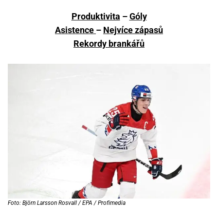
Produktivita
–
Góly
Asistence
–
Nejvíce zápasů
Rekordy brankářů
Foto: Björn Larsson Rosvall / EPA / Profimedia