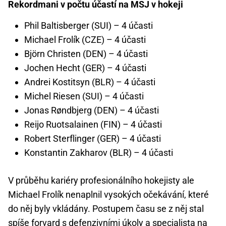
Rekordmani v počtu účastí na MSJ v hokeji
Phil Baltisberger (SUI) – 4 účasti
Michael Frolík (CZE)
– 4 účasti
Björn Christen (DEN) – 4 účasti
Jochen Hecht (GER) – 4 účasti
Andrei Kostitsyn (BLR) – 4 účasti
Michel Riesen (SUI) – 4 účasti
Jonas Røndbjerg (DEN) – 4 účasti
Reijo Ruotsalainen (FIN) – 4 účasti
Robert Sterflinger (GER) – 4 účasti
Konstantin Zakharov (BLR) – 4 účasti
V průběhu kariéry profesionálního hokejisty ale
Michael Frolík nenaplnil vysokých očekávání, které
do něj byly vkládány. Postupem času se z něj stal
spíše forvard s defenzivními úkoly a specialista na