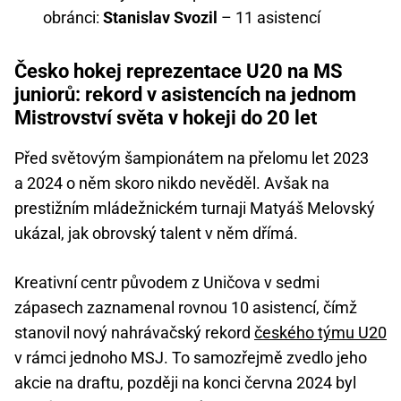
obránci:
Stanislav Svozil
– 11 asistencí
Česko hokej reprezentace U20 na MS
juniorů: rekord v asistencích na jednom
Mistrovství světa v hokeji do 20 let
Před světovým šampionátem na přelomu let 2023
a 2024 o něm skoro nikdo nevěděl. Avšak na
prestižním mládežnickém turnaji Matyáš Melovský
ukázal, jak obrovský talent v něm dřímá.
Kreativní centr původem z Uničova v sedmi
zápasech zaznamenal rovnou 10 asistencí, čímž
stanovil nový nahrávačský rekord
českého týmu U20
v rámci jednoho MSJ. To samozřejmě zvedlo jeho
akcie na draftu, později na konci června 2024 byl