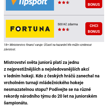
BONUS
500 Kč zdarma
CHCI
BONUS
18+ Ministerstvo financí varuje: Účastí na hazardní hře může vzniknout
závislost.
Mistrovství světa juniorů platí za jednu
z nejprestižnějších a nejsledovanějších akcí
v ledním hokeji. Kdo z českých hráčů zanechal na
vrcholném turnaji mládežnického hokeje
nesmazatelnou stopu? Podívejte se na různé
rekordy národního týmu do 20 let na juniorském
šampionátu.