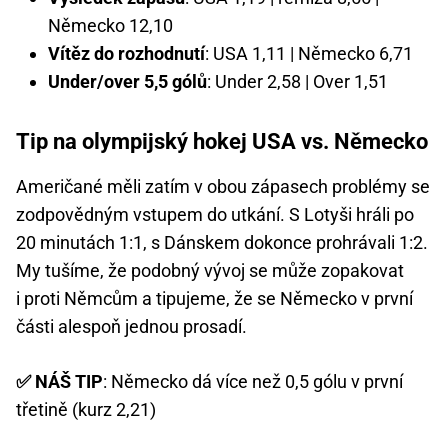
Německo 12,10
Vítěz do rozhodnutí
: USA 1,11 | Německo 6,71
Under/over 5,5 gólů
: Under 2,58 | Over 1,51
Tip na olympijský hokej USA vs. Německo
Američané měli zatím v obou zápasech problémy se
zodpovědným vstupem do utkání. S Lotyši hráli po
20 minutách 1:1, s Dánskem dokonce prohrávali 1:2.
My tušíme, že podobný vývoj se může zopakovat
i proti Němcům a tipujeme, že se Německo v první
části alespoň jednou prosadí.
✅ NÁŠ TIP
: Německo dá více než 0,5 gólu v první
třetině (kurz 2,21)