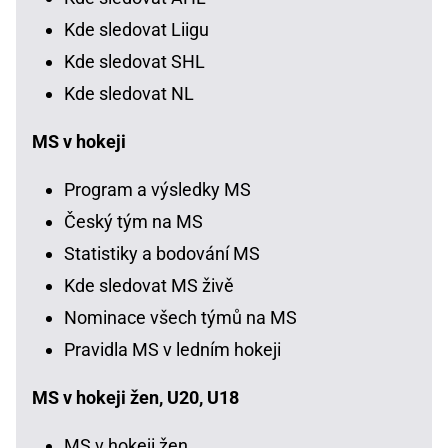
Kde sledovat Liigu
Kde sledovat SHL
Kde sledovat NL
MS v hokeji
Program a výsledky MS
Český tým na MS
Statistiky a bodování MS
Kde sledovat MS živě
Nominace všech týmů na MS
Pravidla MS v ledním hokeji
MS v hokeji žen, U20, U18
MS v hokeji žen