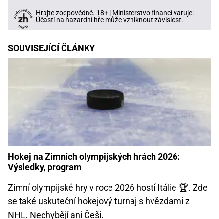
Hrajte zodpovědně. 18+ | Ministerstvo financí varuje:
Účastí na hazardní hře může vzniknout závislost.
SOUVISEJÍCÍ ČLÁNKY
Hokej na Zimních olympijských hrách 2026:
Výsledky, program
Zimní olympijské hry v roce 2026 hostí Itálie 🏆. Zde
se také uskuteční hokejový turnaj s hvězdami z
NHL. Nechybějí ani Češi.