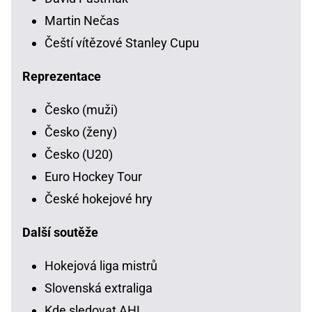
Martin Nečas
Čeští vítězové Stanley Cupu
Reprezentace
Česko (muži)
Česko (ženy)
Česko (U20)
Euro Hockey Tour
České hokejové hry
Další soutěže
Hokejová liga mistrů
Slovenská extraliga
Kde sledovat AHL