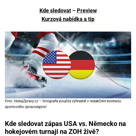
Kde sledovat
–
Preview
Kurzová nabídka a tip
Foto: HokejZpravy.cz – fotografie použita výhradně v redakčním kontextu
sportovního zpravodajství.
Kde sledovat zápas USA vs. Německo na
hokejovém turnaji na ZOH živě?