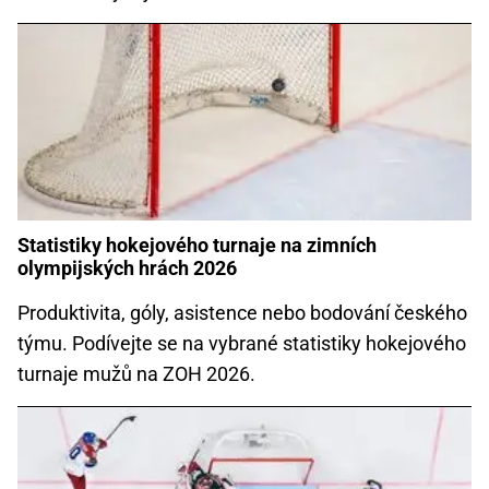
Statistiky hokejového turnaje na zimních
olympijských hrách 2026
Produktivita, góly, asistence nebo bodování českého
týmu. Podívejte se na vybrané statistiky hokejového
turnaje mužů na ZOH 2026.