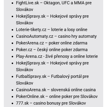
FightLive.sk – Oktagon, UFC a MMA pre
Slovákov
HokejSpravy.sk – Hokejové správy pre
Slovákov
Loterie-tikety.cz – loterie a losy online
CasinoAutomaty.cz – casino hry automaty
PokerArena.cz – poker online zdarma
Poker.cz – český online poker zdarma
Play-Arena.cz - živé přenosy a online loterie
HokejSpravy.sk – Hokejové správy pre
Slovákov
FutbalSpravy.sk – Futbalový portál pre
Slovákov
CasinoArena.sk – slovenská online casina
PokerOnline.sk – online poker pre Slovákov
777.sk – casino bonusy pre Slovákov