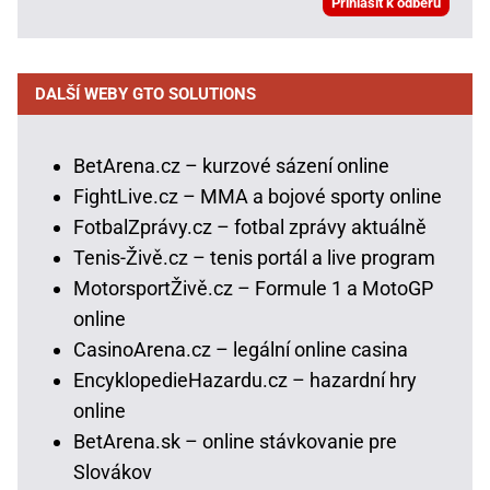
DALŠÍ WEBY GTO SOLUTIONS
BetArena.cz – kurzové sázení online
FightLive.cz – MMA a bojové sporty online
FotbalZprávy.cz – fotbal zprávy aktuálně
Tenis-Živě.cz – tenis portál a live program
MotorsportŽivě.cz – Formule 1 a MotoGP
online
CasinoArena.cz – legální online casina
EncyklopedieHazardu.cz – hazardní hry
online
BetArena.sk – online stávkovanie pre
Slovákov