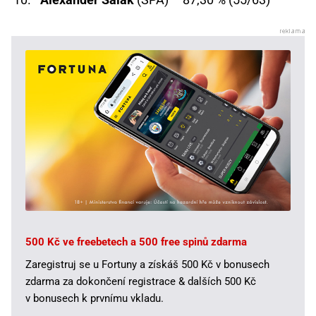
500 Kč ve freebetech a 500 free spinů zdarma
Zaregistruj se u Fortuny a získáš 500 Kč v bonusech
zdarma za dokončení registrace & dalších 500 Kč
v bonusech k prvnímu vkladu.