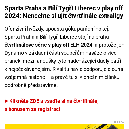
Sparta Praha a Bílí Tygři Liberec v play off
2024: Nenechte si ujít čtvrtfinále extraligy
Ofenzivní hvězdy, spousta gólů, parádní hokej.
Sparta Praha a Bílí Tygři Liberec stojí na prahu
čtvrtfinálové série v play off ELH 2024
, a protože jen
Dynamo v základní části soupeřům nasázelo více
branek, mezi fanoušky tyto nadcházející duely patří
k nejočekávanějším. Rivalitu navíc podporuje dlouhá
vzájemná historie – a právě tu si v dnešním článku
podrobně představíme.
Klikněte ZDE a vsaďte si na čtvrtfinále,
s bonusem za registraci