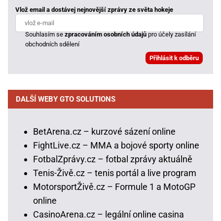
Vlož email a dostávej nejnovější zprávy ze světa hokeje
Souhlasím se
zpracováním osobních údajů
pro účely zasílání
obchodních sdělení
DALŠÍ WEBY GTO SOLUTIONS
BetArena.cz – kurzové sázení online
FightLive.cz – MMA a bojové sporty online
FotbalZprávy.cz – fotbal zprávy aktuálně
Tenis-Živě.cz – tenis portál a live program
MotorsportŽivě.cz – Formule 1 a MotoGP
online
CasinoArena.cz – legální online casina